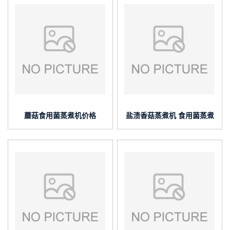
蘑菇食用菌蒸煮机价格
盐渍香菇蒸煮机 食用菌蒸煮
机