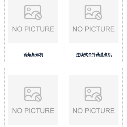
香菇蒸煮机
连续式金针菇蒸煮机