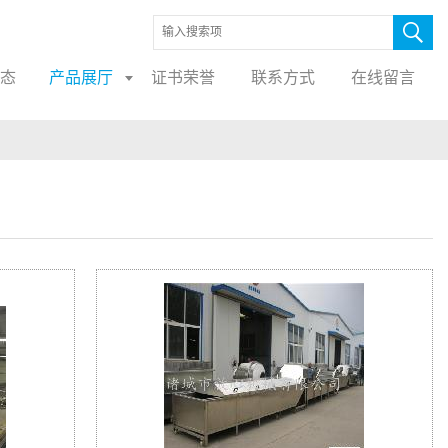
态
产品展厅
证书荣誉
联系方式
在线留言