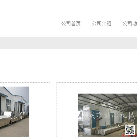
公司首页
公司介绍
公司动