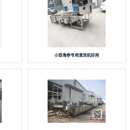
小型海参专用清洗机好用