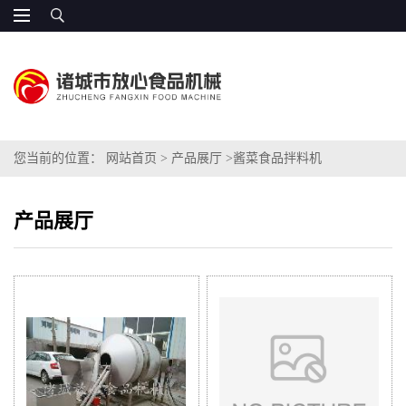
您当前的位置：
网站首页
>
产品展厅
>
酱菜食品拌料机
产品展厅