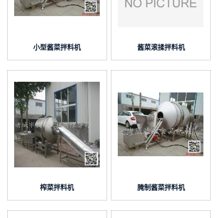
小型酱菜拌料机
酱菜滚揉拌料机
榨菜拌料机
腌制酱菜拌料机