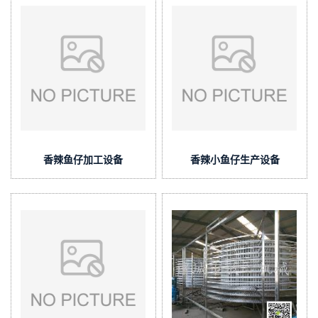
香辣鱼仔加工设备
香辣小鱼仔生产设备