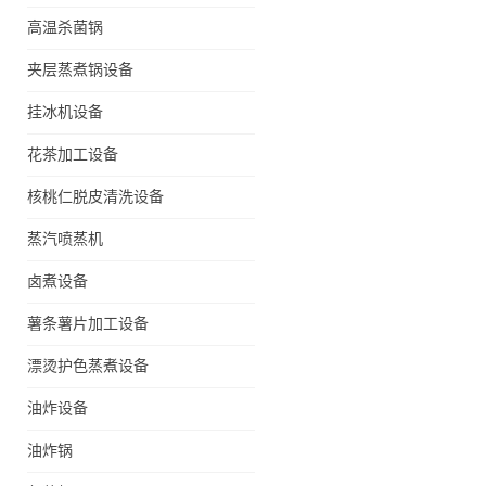
高温杀菌锅
夹层蒸煮锅设备
挂冰机设备
花茶加工设备
核桃仁脱皮清洗设备
蒸汽喷蒸机
卤煮设备
薯条薯片加工设备
漂烫护色蒸煮设备
油炸设备
油炸锅