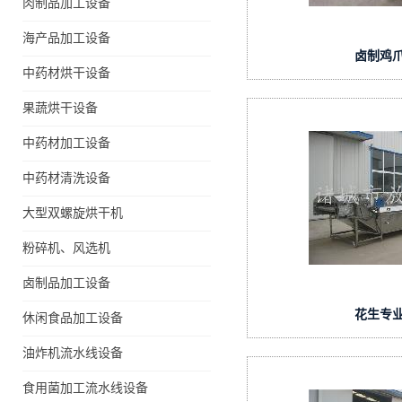
肉制品加工设备
海产品加工设备
卤制鸡
中药材烘干设备
果蔬烘干设备
中药材加工设备
中药材清洗设备
大型双螺旋烘干机
粉碎机、风选机
卤制品加工设备
花生专
休闲食品加工设备
油炸机流水线设备
食用菌加工流水线设备