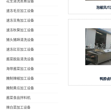
花生清洗蒸煮设备
泡椒凤爪
速冻毛豆加工设备
速冻豆角加工设备
速冻秋葵加工设备
猪头猪蹄清洗设备
速冻豇豆加工设备
酱菜脱盐清洗设备
海带酱菜加工设备
腌制辣椒加工设备
鸭脖卤
腌制黄瓜加工设备
酱菜食品拌料机
辣白菜加工设备