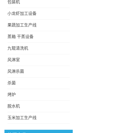
包装机
小龙虾加工设备
果蔬加工生产线
蒸箱 干蒸设备
全自动杂质滤浮清洗机
九辊清洗机
风淋室
低温酸梅汤巴氏杀菌冷却
风淋杀菌
机
杀菌
烤炉
FX5500型翻新机械根茎
脱水机
类高压喷淋清洗机
玉米加工生产线
滑子菇蒸煮机