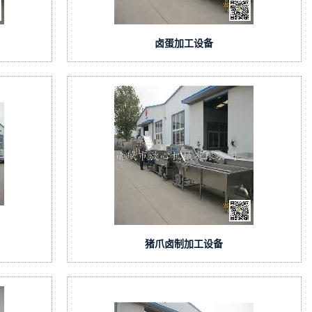
卤蛋加工设备
猪爪卤制加工设备