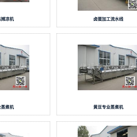
爪摊凉机
卤蛋加工流水线
业蒸煮机
黄豆专业蒸煮机