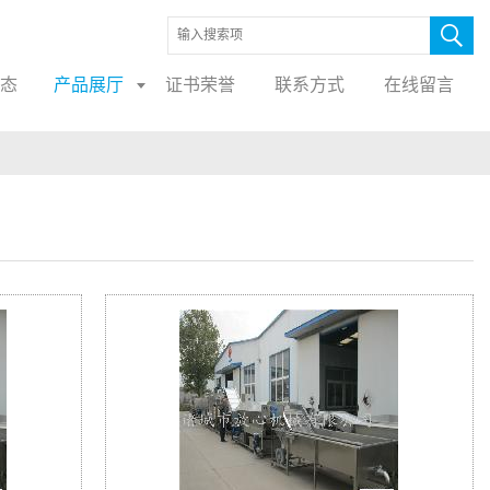
态
产品展厅
证书荣誉
联系方式
在线留言