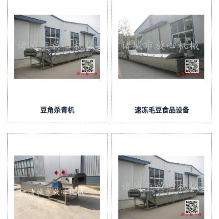
豆角杀青机
速冻毛豆食品设备