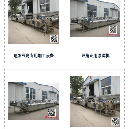
速冻豆角专用加工设备
豆角专用漂烫机