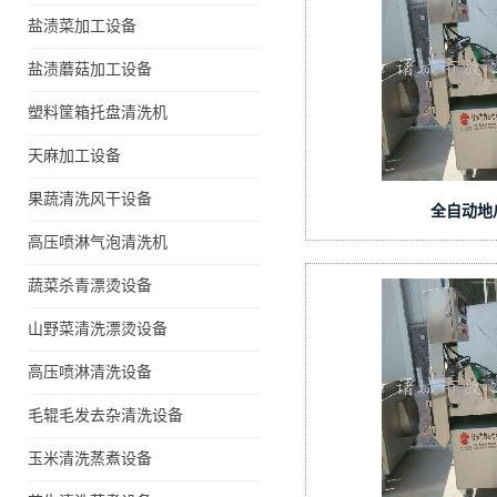
盐渍菜加工设备
盐渍蘑菇加工设备
塑料筐箱托盘清洗机
天麻加工设备
果蔬清洗风干设备
全自动地
高压喷淋气泡清洗机
蔬菜杀青漂烫设备
山野菜清洗漂烫设备
高压喷淋清洗设备
毛辊毛发去杂清洗设备
玉米清洗蒸煮设备