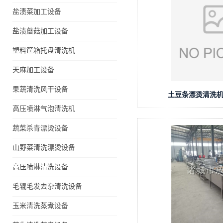
盐渍菜加工设备
盐渍蘑菇加工设备
塑料筐箱托盘清洗机
天麻加工设备
果蔬清洗风干设备
土豆条漂烫清洗机
高压喷淋气泡清洗机
蔬菜杀青漂烫设备
山野菜清洗漂烫设备
高压喷淋清洗设备
毛辊毛发去杂清洗设备
玉米清洗蒸煮设备