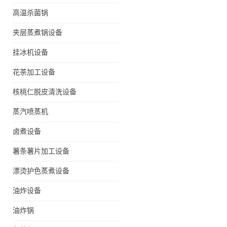
高温杀菌锅
夹层蒸煮锅设备
挂冰机设备
花茶加工设备
核桃仁脱皮清洗设备
蒸汽喷蒸机
卤煮设备
薯条薯片加工设备
漂烫护色蒸煮设备
油炸设备
油炸锅