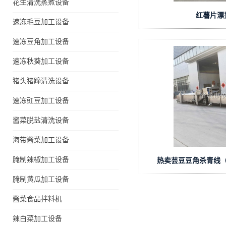
花生清洗蒸煮设备
红薯片漂
速冻毛豆加工设备
速冻豆角加工设备
速冻秋葵加工设备
猪头猪蹄清洗设备
速冻豇豆加工设备
酱菜脱盐清洗设备
海带酱菜加工设备
腌制辣椒加工设备
热卖芸豆豆角杀青线
腌制黄瓜加工设备
酱菜食品拌料机
辣白菜加工设备