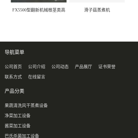
FX5500型翻新机械根茎类高
滑子菇蒸煮机
压喷淋清洗机
导航菜单
公司首页
公司介绍
公司动态
产品展厅
证书荣誉
联系方式
在线留言
产品分类
果蔬清洗风干蒸煮设备
净菜加工设备
酱菜加工设备
巴氏杀菌加工设备