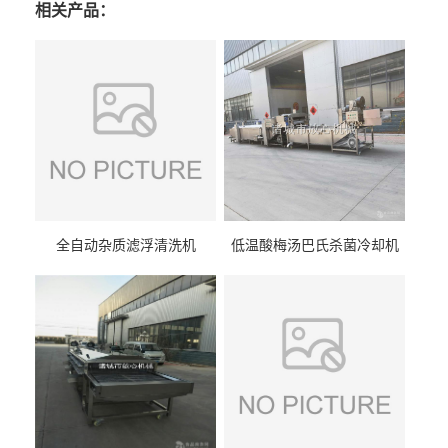
相关产品：
全自动杂质滤浮清洗机
低温酸梅汤巴氏杀菌冷却机