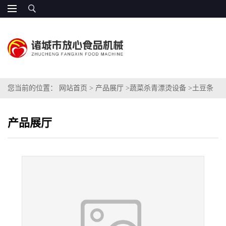
您当前的位置：
网站首页
>
产品展厅
>
蔬菜杀青漂烫设备
>
土豆条
漂烫清洗机 薯条薯片护色机
产品展厅