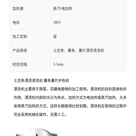
加热源
蒸汽/电加热
380V
电压
加工定制
是
产品用途
土豆条、薯条、薯片漂烫清洗机
1-5min
时控范围
土豆条漂烫清洗机 薯条薯片护色机
漂烫机主要用于蔬菜、花瓣类植物的加工使用。漂烫机的目的是保色的
作用。漂烫机内部的水分为热水，加热方式为电加热或蒸汽加热，大多
采用蒸汽加热的方式，这样长期使用比较划算。漂烫机在使用的过程中
完全采用机械化操作，无需人工。