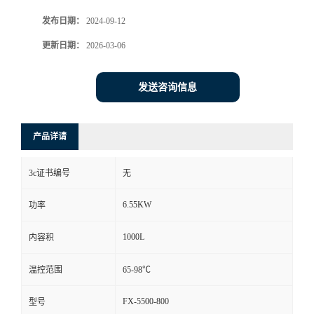
发布日期：
2024-09-12
更新日期：
2026-03-06
发送咨询信息
产品详请
3c证书编号
无
6.55KW
功率
1000L
内容积
温控范围
65-98℃
FX-5500-800
型号