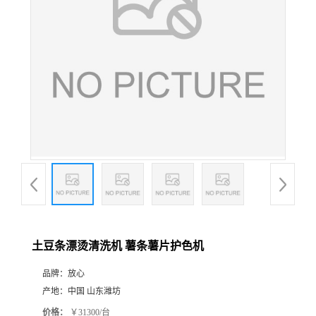
土豆条漂烫清洗机 薯条薯片护色机
品牌：
放心
产地：
中国 山东潍坊
价格：
￥31300/台