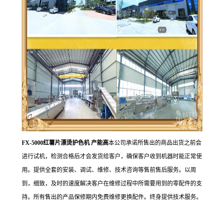
FX-5000红薯片漂烫护色机 产能高
本公司承诺所售出的商品出货之前会
进行试机，检测合格后才会发货给客户，确保客户收到机器时能正常使
用。提供全套的安装、调试、维修、技术咨询等售前售后服务。以周
到，细致，及时的速度解决客户在维修过程中所需要用到的零配件的支
持。所有售出的产品保修期内免费维修更换配件。终身提供技术服务。