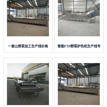
一套山野菜加工生产线价格
智能FX9野菜护色机生产线专
FQ -012
业厂家