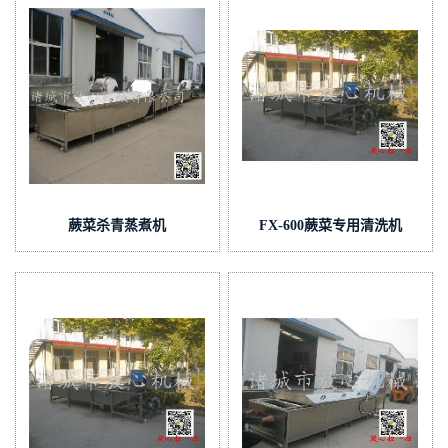
蕨菜杀青蒸煮机
FX-600蕨菜专用清洗机