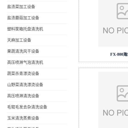
盐渍菜加工设备
盐渍蘑菇加工设备
塑料筐箱托盘清洗机
天麻加工设备
果蔬清洗风干设备
FX-80
高压喷淋气泡清洗机
蔬菜杀青漂烫设备
山野菜清洗漂烫设备
高压喷淋清洗设备
毛辊毛发去杂清洗设备
玉米清洗蒸煮设备