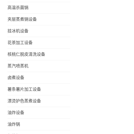
高温杀菌锅
夹层蒸煮锅设备
挂冰机设备
花茶加工设备
核桃仁脱皮清洗设备
蒸汽喷蒸机
卤煮设备
薯条薯片加工设备
漂烫护色蒸煮设备
油炸设备
油炸锅