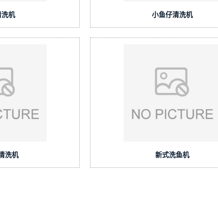
清洗机
小鱼仔清洗机
清洗机
新式洗鱼机