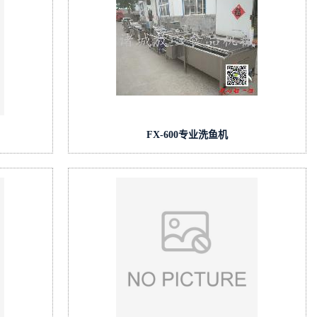
FX-600专业洗鱼机