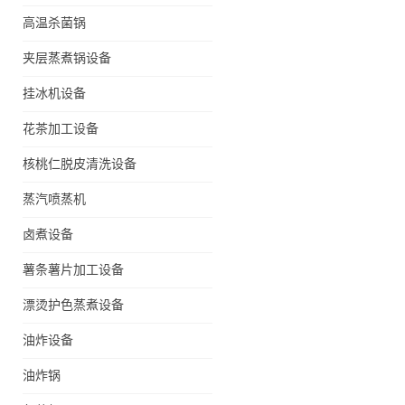
高温杀菌锅
夹层蒸煮锅设备
挂冰机设备
花茶加工设备
核桃仁脱皮清洗设备
蒸汽喷蒸机
卤煮设备
薯条薯片加工设备
漂烫护色蒸煮设备
油炸设备
油炸锅