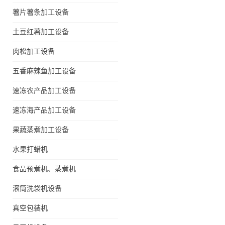
薯片薯条加工设备
土豆红薯加工设备
肉松加工设备
五香麻辣鱼加工设备
速冻农产品加工设备
速冻海产品加工设备
果蔬蒸煮加工设备
水果打蜡机
食品预煮机、蒸煮机
滚筒洗袋机设备
真空包装机