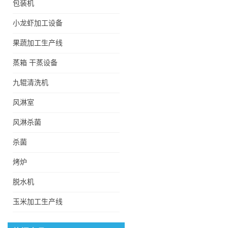
包装机
小龙虾加工设备
果蔬加工生产线
蒸箱 干蒸设备
九辊清洗机
风淋室
全自动杂质滤浮清洗机
风淋杀菌
杀菌
烤炉
低温酸梅汤巴氏杀菌冷却
脱水机
机
玉米加工生产线
FX5500型翻新机械根茎