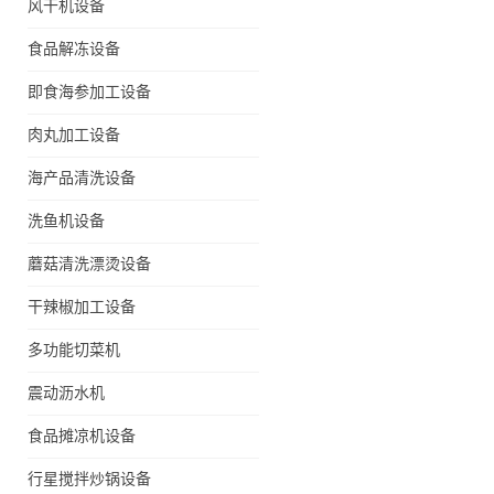
风干机设备
食品解冻设备
即食海参加工设备
肉丸加工设备
海产品清洗设备
洗鱼机设备
蘑菇清洗漂烫设备
干辣椒加工设备
多功能切菜机
震动沥水机
食品摊凉机设备
行星搅拌炒锅设备