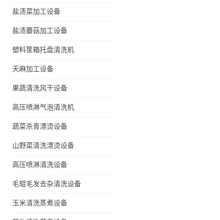
盐渍菜加工设备
盐渍蘑菇加工设备
塑料筐箱托盘清洗机
天麻加工设备
果蔬清洗风干设备
高压喷淋气泡清洗机
蔬菜杀青漂烫设备
山野菜清洗漂烫设备
高压喷淋清洗设备
毛辊毛发去杂清洗设备
玉米清洗蒸煮设备