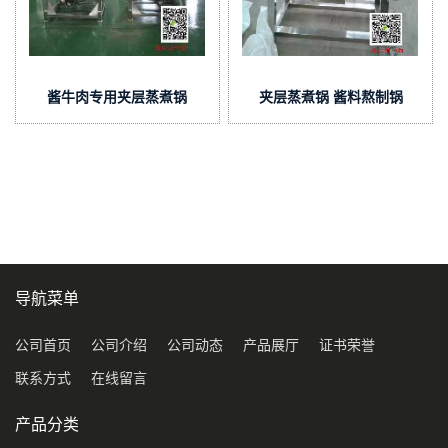
酱牛肉专用夹层蒸煮锅
夹层蒸煮锅 酱料熬制锅
导航菜单
公司首页
公司介绍
公司动态
产品展厅
证书荣誉
联系方式
在线留言
产品分类