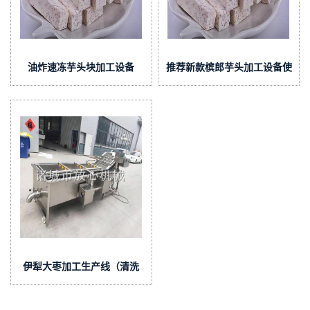
油炸速冻芋头块加工设备
推荐新款槟郎芋头加工设备使
用技术
伊犁大枣加工生产线（清洗
+烘干）品质好