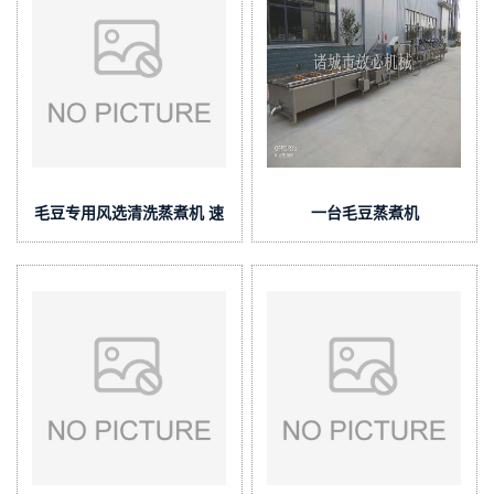
毛豆专用风选清洗蒸煮机 速
一台毛豆蒸煮机
冻毛豆加工设备