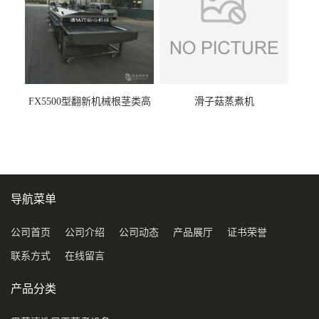
FX5500型翻新机械根茎类高
滑子菇蒸煮机
压喷淋清洗机
导航菜单
公司首页
公司介绍
公司动态
产品展厅
证书荣誉
联系方式
在线留言
产品分类