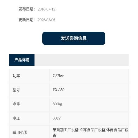
发布日期：
2018-07-15
更新日期：
2026-03-06
发送咨询信息
产品详请
7.87kw
功率
FX-350
型号
500kg
净重
380V
电压
果蔬加工厂设备,冷冻食品厂设备,休闲食品厂设
适用范围
备