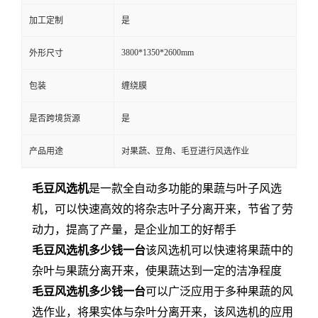
加工定制
是
3800*1350*2600mm
外形尺寸
包装
缠绕膜
是否跨境货源
是
产品用途
对果蔬、豆角、毛豆进行风选作业
毛豆风选机
是一款全自动多功能的果蔬与叶子风选
机，可以快速高效的将杂志叶子分离开来，节省了劳
动力，提高了产量，是企业加工的好帮手
毛豆风选机多少钱一台
该风选机可以快速将果蔬中的
杂叶与果蔬分离开来，使果蔬达到一定的洁净程度
毛豆风选机多少钱一台
可以广泛应用于多种果蔬的风
选作业，将果实体与杂叶分离开来，该风选机的应用