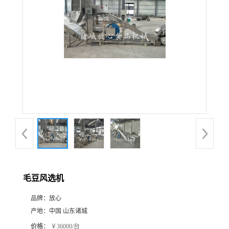
毛豆风选机
品牌：
放心
产地：
中国 山东诸城
价格：
￥36000/台