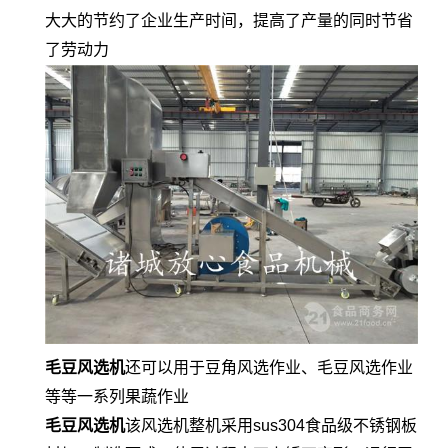
大大的节约了企业生产时间，提高了产量的同时节省
了劳动力
毛豆风选机
还可以用于豆角风选作业、毛豆风选作业
等等一系列果蔬作业
毛豆风选机
该风选机整机采用sus304食品级不锈钢板