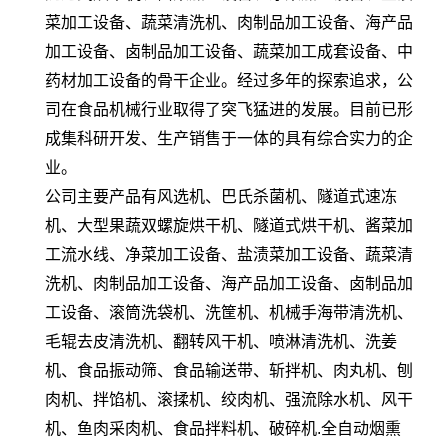
菜加工设备、蔬菜清洗机、肉制品加工设备、海产品
加工设备、卤制品加工设备、蔬菜加工成套设备、中
药材加工设备的骨干企业。经过多年的探索追求，公
司在食品机械行业取得了突飞猛进的发展。目前已形
成集科研开发、生产销售于一体的具有综合实力的企
业。
公司主要产品有风选机、巴氏杀菌机、隧道式速冻
机、大型果蔬双螺旋烘干机、隧道式烘干机、酱菜加
工流水线、净菜加工设备、盐渍菜加工设备、蔬菜清
洗机、肉制品加工设备、海产品加工设备、卤制品加
工设备、滚筒洗袋机、洗筐机、机械手海带清洗机、
毛辊去皮清洗机、翻转风干机、喷淋清洗机、洗姜
机、食品振动筛、食品输送带、斩拌机、肉丸机、刨
肉机、拌馅机、滚揉机、绞肉机、强流除水机、风干
机、鱼肉采肉机、食品拌料机、破碎机.全自动烟熏