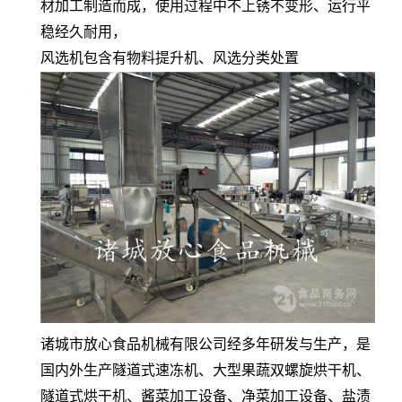
材加工制造而成，使用过程中不上锈不变形、运行平
稳经久耐用，
风选机包含有物料提升机、风选分类处置
诸城市放心食品机械有限公司经多年研发与生产，是
国内外生产隧道式速冻机、大型果蔬双螺旋烘干机、
隧道式烘干机、酱菜加工设备、净菜加工设备、盐渍