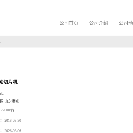
公司首页
公司介绍
公司动
机
动切片机
心
国 山东诸城
22000/台
：
2018-03-30
：
2026-03-06