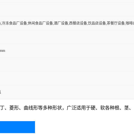
,冷冻食品厂设备,休闲食品厂设备,酒厂设备,西餐店设备,饮品店设备,茶餐厅设备,咖啡
0mm
机
丁、菱形、曲线形等多种形状，广泛适用于硬、软各种根、茎、