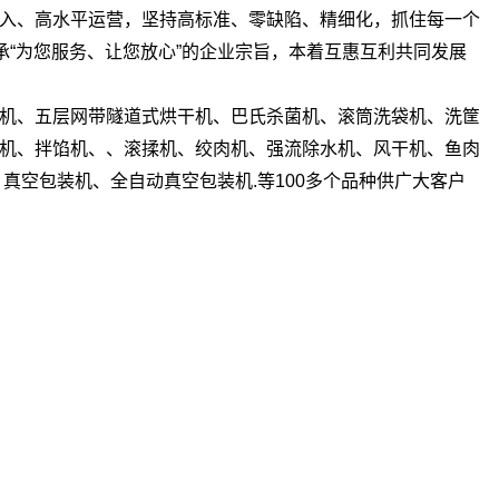
入、高水平运营，坚持高标准、零缺陷、精细化，抓住每一个
承“为您服务、让您放心”的企业宗旨，本着互惠互利共同发展
机、五层网带隧道式烘干机、巴氏杀菌机、滚筒洗袋机、洗筐
机、拌馅机、、滚揉机、绞肉机、强流除水机、风干机、鱼肉
真空包装机、全自动真空包装机.等100多个品种供广大客户