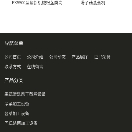
FX5500型翻新机械根茎类高
滑子菇蒸煮机
压喷淋清洗机
导航菜单
公司首页
公司介绍
公司动态
产品展厅
证书荣誉
联系方式
在线留言
产品分类
果蔬清洗风干蒸煮设备
净菜加工设备
酱菜加工设备
巴氏杀菌加工设备