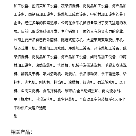
加工设备、盐渍菜加工设备、蔬菜清洗机、肉制品加工设备、海产品加
工设备、卤制品加工设备、蔬菜加工成套设备、中药材加工设备的骨干
企业。经过多年的探索追求，公司在食品机械行业取得了突飞猛进的发
展。目前已形成集科研开发、生产销售于一体的具有综合实力的企业。
公司主要产品有巴氏杀菌机、隧道式速冻机、大型果蔬双螺旋烘干机、
隧道式烘干机、酱菜加工流水线、净菜加工设备、盐渍菜加工设备、蔬
菜清洗机、肉制品加工设备、海产品加工设备、卤制品加工设备、中药
材加工设备、滚筒洗袋机、洗筐机、机械手海带清洗机、毛辊去皮清洗
机、翻转风干机、喷淋清洗机、洗姜机、食品振动筛、食品输送带、斩
拌机、肉丸机、刨肉机、拌馅机、滚揉机、绞肉机、强流除水机、风干
机、鱼肉采肉机、食品拌料机、破碎机.全自动烟熏炉、肉丸流水线、
甩干脱水机、毛辊清洗机、真空包装机、全自动真空包装机.等100多个
品种供广大客户选用
张
相关产品：