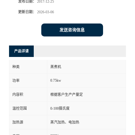
发布日期：
2017-12-25
更新日期：
2026-03-06
发送咨询信息
产品详请
种类
蒸煮机
0.75kw
功率
内容积
根据客户生产产量定
温控范围
0-100摄氏度
加热源
蒸汽加热、电加热