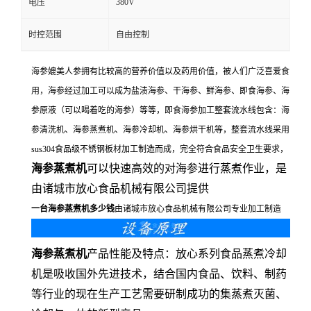
380V
电压
时控范围
自由控制
海参媲美人参拥有比较高的营养价值以及药用价值，被人们广泛喜爱食
用，海参经过加工可以成为盐渍海参、干海参、鲜海参、即食海参、海
参原液（可以喝着吃的海参）等等，即食海参加工整套流水线包含：海
参清洗机、海参蒸煮机、海参冷却机、海参烘干机等，整套流水线采用
sus304食品级不锈钢板材加工制造而成，完全符合食品安全卫生要求，
海参蒸煮机
可以快速高效的对海参进行蒸煮作业，是
由诸城市放心食品机械有限公司提供
一台海参蒸煮机多少钱
由诸城市放心食品机械有限公司专业加工制造
海参蒸煮机
产品性能及特点：放心系列食品蒸煮冷却
机是吸收国外先进技术，结合国内食品、饮料、制药
等行业的现在生产工艺需要研制成功的集蒸煮灭菌、