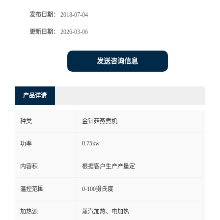
发布日期：
2018-07-04
更新日期：
2026-03-06
发送咨询信息
产品详请
种类
金针菇蒸煮机
0.75kw
功率
内容积
根据客户生产产量定
温控范围
0-100摄氏度
加热源
蒸汽加热、电加热