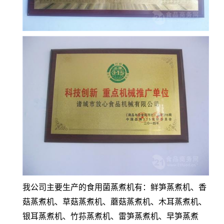
我公司主要生产的食用菌蒸煮机有：鲜笋蒸煮机、香
菇蒸煮机、草菇蒸煮机、蘑菇蒸煮机、木耳蒸煮机、
银耳蒸煮机、竹荪蒸煮机、雷笋蒸煮机、早笋蒸煮