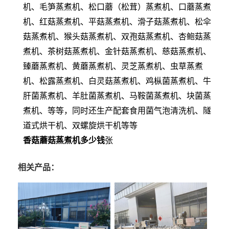
机、毛笋蒸煮机、松口蘑（松茸）蒸煮机、口蘑蒸煮
机、红菇蒸煮机、平菇蒸煮机、滑子菇蒸煮机、松伞
菇蒸煮机、猴头菇蒸煮机、双孢菇蒸煮机、杏鲍菇蒸
煮机、茶树菇蒸煮机、金针菇蒸煮机、慈菇蒸煮机、
臻蘑蒸煮机、黄蘑蒸煮机、灵芝蒸煮机、虫草蒸煮
机、松露蒸煮机、白灵菇蒸煮机、鸡枞菌蒸煮机、牛
肝菌蒸煮机、羊肚菌蒸煮机、马鞍菌蒸煮机、块菌蒸
煮机、等等，同时还生产配套食用菌气泡清洗机、隧
道式烘干机、双螺旋烘干机等等
香菇蘑菇蒸煮机多少钱
张
相关产品：