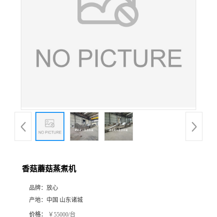
香菇蘑菇蒸煮机
品牌：
放心
产地：
中国 山东诸城
价格：
￥55000/台