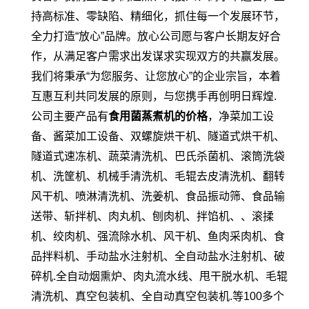
持高标准、零缺陷、精细化，抓住每一个发展环节，
全力打造“放心”品牌。放心公司愿与客户长期友好合
作，从满足客户需求出发谋求实现双方的共赢发展。
我们将秉承“为您服务、让您放心”的企业宗旨，本着
互惠互利共同发展的原则，与您携手再创明日辉煌.
公司主要产品有
食用菌蒸煮机的价格
，净菜加工设
备、酱菜加工设备、双螺旋烘干机、隧道式烘干机、
隧道式速冻机、蔬菜清洗机、巴氏杀菌机、滚筒洗袋
机、洗筐机、机械手清洗机、毛辊去皮清洗机、翻转
风干机、喷淋清洗机、洗姜机、食品振动筛、食品输
送带、斩拌机、肉丸机、刨肉机、拌馅机、、滚揉
机、绞肉机、强流除水机、风干机、鱼肉采肉机、食
品拌料机、手动盐水注射机、全自动盐水注射机、破
碎机.全自动烟熏炉、肉丸流水线、甩干脱水机、毛辊
清洗机、真空包装机、全自动真空包装机.等100多个