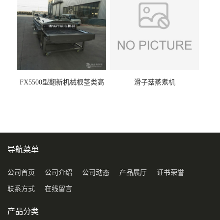
FX5500型翻新机械根茎类高
滑子菇蒸煮机
压喷淋清洗机
导航菜单
公司首页
公司介绍
公司动态
产品展厅
证书荣誉
联系方式
在线留言
产品分类