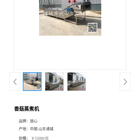
香菇蒸煮机
品牌：
放心
产地：
中国 山东诸城
价格：
￥55000/台