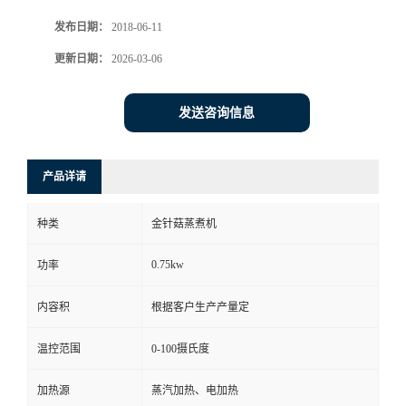
发布日期：
2018-06-11
更新日期：
2026-03-06
发送咨询信息
产品详请
种类
金针菇蒸煮机
0.75kw
功率
内容积
根据客户生产产量定
温控范围
0-100摄氏度
加热源
蒸汽加热、电加热