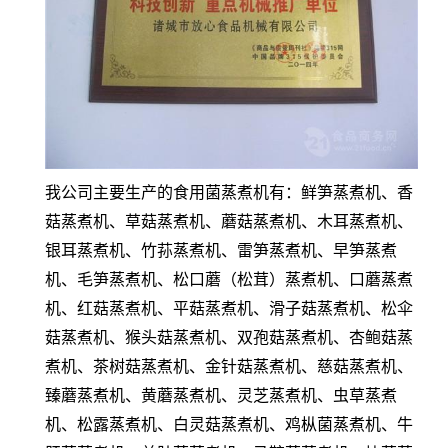
我公司主要生产的食用菌蒸煮机有：鲜笋蒸煮机、香
菇蒸煮机、草菇蒸煮机、蘑菇蒸煮机、木耳蒸煮机、
银耳蒸煮机、竹荪蒸煮机、雷笋蒸煮机、早笋蒸煮
机、毛笋蒸煮机、松口蘑（松茸）蒸煮机、口蘑蒸煮
机、红菇蒸煮机、平菇蒸煮机、滑子菇蒸煮机、松伞
菇蒸煮机、猴头菇蒸煮机、双孢菇蒸煮机、杏鲍菇蒸
煮机、茶树菇蒸煮机、金针菇蒸煮机、慈菇蒸煮机、
臻蘑蒸煮机、黄蘑蒸煮机、灵芝蒸煮机、虫草蒸煮
机、松露蒸煮机、白灵菇蒸煮机、鸡枞菌蒸煮机、牛