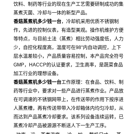
饮料、制药等行业的现在生产工艺需要研制成功的集
蒸煮灭菌、冷却与一体的新型产品。
香菇蒸煮机多少钱一台
，冷却机采用优质不锈钢制
作，先进的控制仪表，有造型美观。操作机维护方便
等特点，与目前土法（蒸煮）相比劳动强度低，人力
少，自控化程度高，温度可在98°内自动调控，上下
层水温差较小，产品质量容易控制，本产品完全符号
GMP，HACCP的认证要求，卫生高率，是蔬菜食品
加工行业的理想设备。
香菇蒸煮机多少钱一台
工作原理：在食品、饮料、制
药等行业中，要求对一些产品进行蒸煮作业。产品放
在可调速的不锈钢网带上，在传送带的作用下按序进
人蒸煮槽，再有传送带带入冷却箱体内均匀冷却，从
而达到产品蒸煮冷却要求。该系列设备连续运转，已
蒸煮冷却产品被源源不断送人下一生产工序。