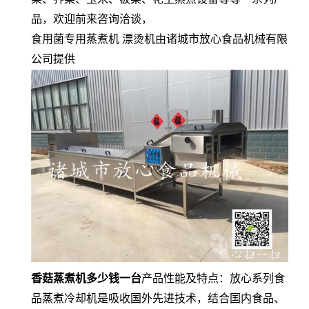
品，欢迎前来咨询洽谈，
食用菌专用蒸煮机 漂烫机由诸城市放心食品机械有限
公司提供
香菇蒸煮机多少钱一台
产品性能及特点：放心系列食
品蒸煮冷却机是吸收国外先进技术，结合国内食品、