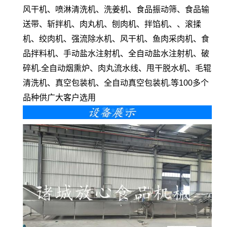
风干机、喷淋清洗机、洗姜机、食品振动筛、食品输
送带、斩拌机、肉丸机、刨肉机、拌馅机、、滚揉
机、绞肉机、强流除水机、风干机、鱼肉采肉机、食
品拌料机、手动盐水注射机、全自动盐水注射机、破
碎机.全自动烟熏炉、肉丸流水线、甩干脱水机、毛辊
清洗机、真空包装机、全自动真空包装机.等100多个
品种供广大客户选用