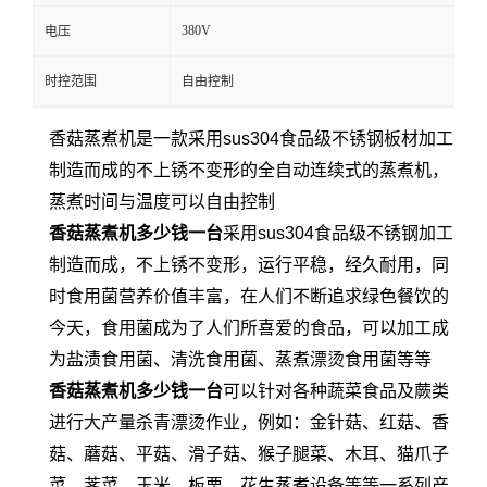
380V
电压
时控范围
自由控制
香菇蒸煮机是一款采用sus304食品级不锈钢板材加工
制造而成的不上锈不变形的全自动连续式的蒸煮机，
蒸煮时间与温度可以自由控制
香菇蒸煮机多少钱一台
采用sus304食品级不锈钢加工
制造而成，不上锈不变形，运行平稳，经久耐用，同
时食用菌营养价值丰富，在人们不断追求绿色餐饮的
今天，食用菌成为了人们所喜爱的食品，可以加工成
为盐渍食用菌、清洗食用菌、蒸煮漂烫食用菌等等
香菇蒸煮机多少钱一台
可以针对各种蔬菜食品及蕨类
进行大产量杀青漂烫作业，例如：金针菇、红菇、香
菇、蘑菇、平菇、滑子菇、猴子腿菜、木耳、猫爪子
菜、荠菜、玉米、板栗、花生蒸煮设备等等一系列产