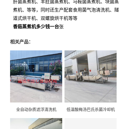
肝菌蒸煮机、羊肚菌蒸煮机、马鞍菌蒸煮机、块菌蒸
煮机、等等，同时还生产配套食用菌气泡清洗机、隧
道式烘干机、双螺旋烘干机等等
香菇蒸煮机多少钱一台
张
相关产品：
全自动杂质滤浮清洗机
低温酸梅汤巴氏杀菌冷却机