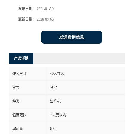
发布日期：
2021-01-20
更新日期：
2026-03-06
发送咨询信息
产品详请
4000*800
炸区尺寸
货号
其他
种类
油炸机
温度范围
260度以内
600L
容油量