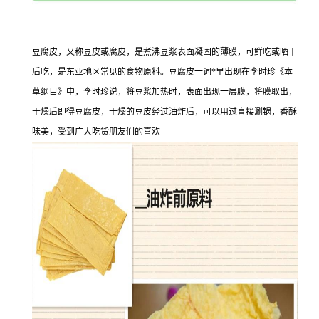
豆腐皮，又称豆皮或腐皮，是煮沸豆浆表面凝固的薄膜，可鲜吃或晒干
后吃，是东亚地区常见的食物原料。豆腐皮一词*早出现在李时珍《本
草纲目》中，李时珍说，将豆浆加热时，表面出现一层膜，将膜取出，
干燥后即得豆腐皮，干燥的豆皮经过油炸后，可以用过直接涮锅，香酥
味美，受到广大吃货朋友们的喜欢