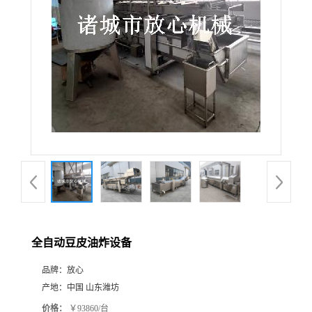
全自动豆皮油炸设备
品牌：
放心
产地：
中国 山东潍坊
价格：
￥93860/台