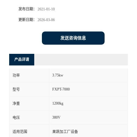
发布日期：
2021-01-10
更新日期：
2026-03-06
发送咨询信息
产品详请
3.75kw
功率
FXPT-7000
型号
1200kg
净重
380V
电压
适用范围
果蔬加工厂设备