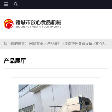
您当前的位置：
网站首页
>
产品展厅
>
漂烫护色蒸煮设备
>
放心机
械 菇菌类蒸煮机价格优惠
产品展厅