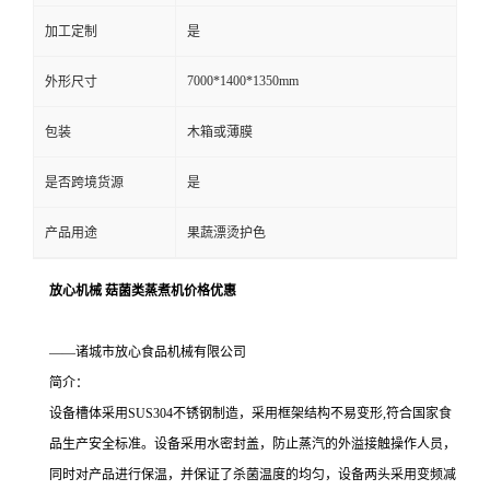
加工定制
是
7000*1400*1350mm
外形尺寸
包装
木箱或薄膜
是否跨境货源
是
产品用途
果蔬漂烫护色
放心机械 菇菌类蒸煮机价格优惠
——诸城市放心食品机械有限公司
简介：
设备槽体采用SUS304不锈钢制造，采用框架结构不易变形,符合国家食
品生产安全标准。设备采用水密封盖，防止蒸汽的外溢接触操作人员，
同时对产品进行保温，并保证了杀菌温度的均匀，设备两头采用变频减