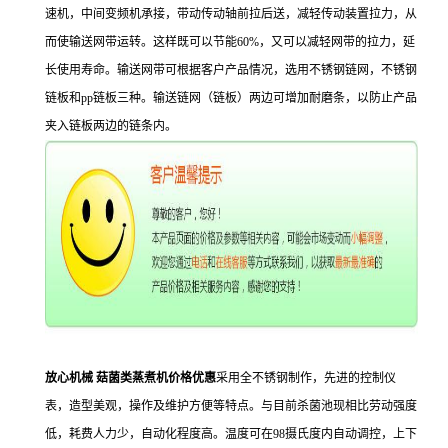
速机，中间变频机承接，带动传动轴前拉后送，减轻传动装置拉力，从
而使输送网带运转。这样既可以节能60%，又可以减轻网带的拉力，延
长使用寿命。输送网带可根据客户产品情况，选用不锈钢链网，不锈钢
链板和pp链板三种。输送链网（链板）两边可增加耐磨条，以防止产品
夹入链板两边的链条内。
放心机械 菇菌类蒸煮机价格优惠
采用全不锈钢制作，先进的控制仪
表，造型美观，操作及维护方便等特点。与目前杀菌池现相比劳动强度
低，耗费人力少，自动化程度高。温度可在98摄氏度内自动调控，上下