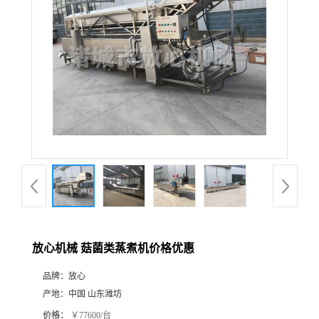
放心机械 菇菌类蒸煮机价格优惠
品牌：
放心
产地：
中国 山东潍坊
价格：
￥77600/台