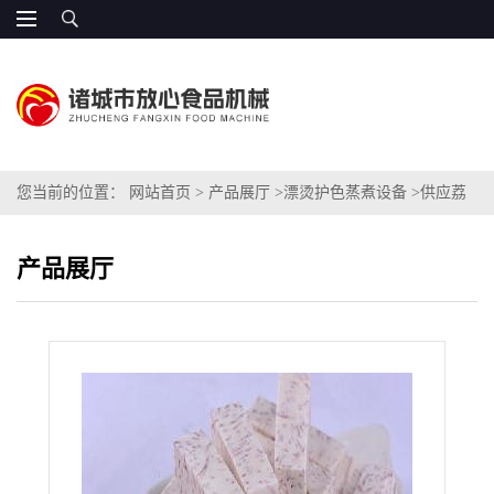
您当前的位置：
网站首页
>
产品展厅
>
漂烫护色蒸煮设备
>
供应荔
浦芋头条生产线价格
产品展厅