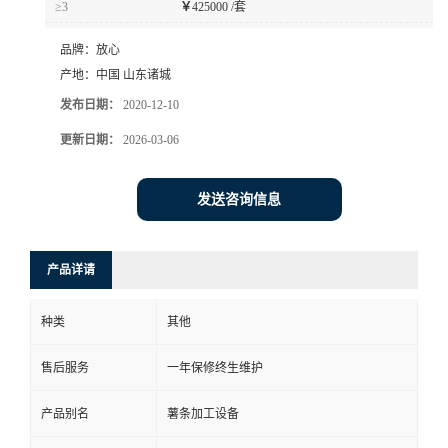
≥3
￥
425000 /套
品牌：
放心
产地：
中国 山东诸城
发布日期：
2020-12-10
更新日期：
2026-03-06
发送咨询信息
产品详请
种类
其他
售后服务
一年保修终生维护
产品别名
薯条加工设备