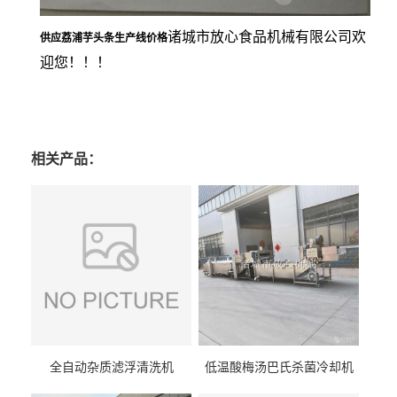
诸城市放心食品机械有限公司欢
供应荔浦芋头条生产线价格
迎您！！！
相关产品：
全自动杂质滤浮清洗机
低温酸梅汤巴氏杀菌冷却机