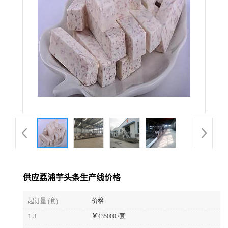
供应荔浦芋头条生产线价格
起订量 (套)
价格
1-3
￥
435000 /套