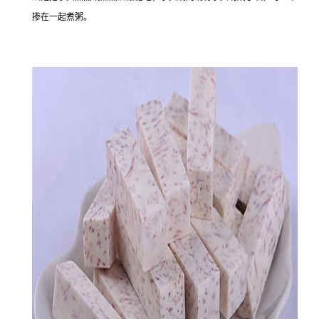
掺在一起煮粥。