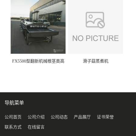
FX5500型翻新机械根茎类高
滑子菇蒸煮机
压喷淋清洗机
导航菜单
公司首页
公司介绍
公司动态
产品展厅
证书荣誉
联系方式
在线留言