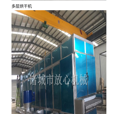
多层烘干机