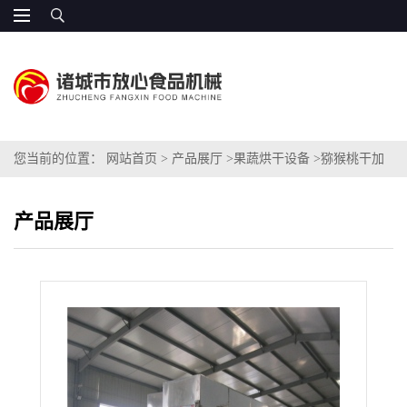
您当前的位置：
网站首页
>
产品展厅
>
果蔬烘干设备
>
猕猴桃干加
工生产线价格
产品展厅