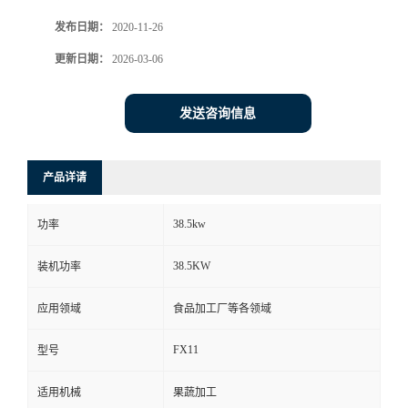
发布日期：
2020-11-26
更新日期：
2026-03-06
发送咨询信息
产品详请
38.5kw
功率
38.5KW
装机功率
应用领域
食品加工厂等各领域
FX11
型号
适用机械
果蔬加工