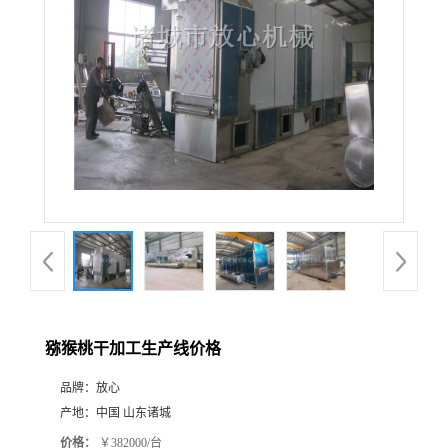
猕猴桃干加工生产线价格
品牌：
放心
产地：
中国 山东诸城
价格：
￥382000/台