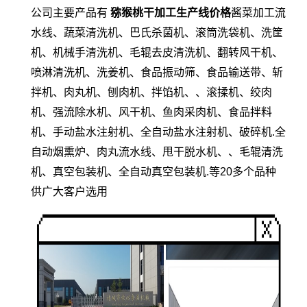
公司主要产品有
猕猴桃干加工生产线价格
酱菜加工流
水线、蔬菜清洗机、巴氏杀菌机、滚筒洗袋机、洗筐
机、机械手清洗机、毛辊去皮清洗机、翻转风干机、
喷淋清洗机、洗姜机、食品振动筛、食品输送带、斩
拌机、肉丸机、刨肉机、拌馅机、、滚揉机、绞肉
机、强流除水机、风干机、鱼肉采肉机、食品拌料
机、手动盐水注射机、全自动盐水注射机、破碎机.全
自动烟熏炉、肉丸流水线、甩干脱水机、、毛辊清洗
机、真空包装机、全自动真空包装机.等20多个品种
供广大客户选用