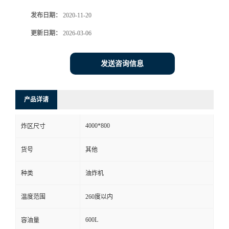
发布日期：
2020-11-20
更新日期：
2026-03-06
发送咨询信息
产品详请
4000*800
炸区尺寸
货号
其他
种类
油炸机
温度范围
260度以内
600L
容油量