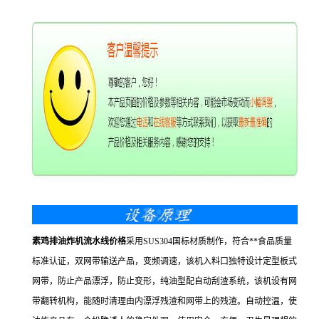
素鸡排油炸机流水线价格
采用SUS304国标材质制作，符合**食品质量
标准认证，双网带输送产品，变频调速，该机入料口独特设计定型板式
网带，防止产品漂浮，防止变形，纯油型配自动刮渣系统，该机设有网
带翻转机构，能随时清理由内漂浮残渣和网带上的残渣。自动控温，使