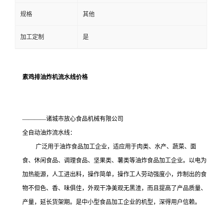
规格
其他
加工定制
是
素鸡排油炸机流水线价格
————诸城市放心食品机械有限公司
全自动油炸流水线：
广泛用于油炸食品加工企业，适应用于肉类、水产、蔬菜、面
食、休闲食品、调理食品、坚果类、薯类等油炸食品加工企业。以电为
加热能源，人工进出料，操作简单，操作工人劳动强度小，炸制出的食
物不但色、香、味俱佳，外观干净美观无黑渣，而且提高了产品质量、
产量，延长货架期。是中小型食品加工企业的机型，深得用户信赖。