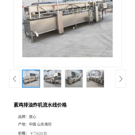
素鸡排油炸机流水线价格
品牌：
放心
产地：
中国 山东潍坊
价格：
￥75620/台