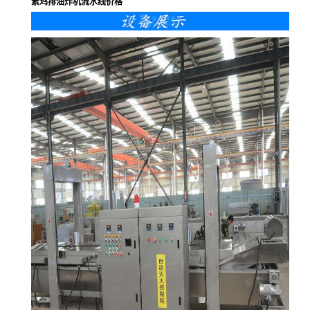
素鸡排油炸机流水线价格