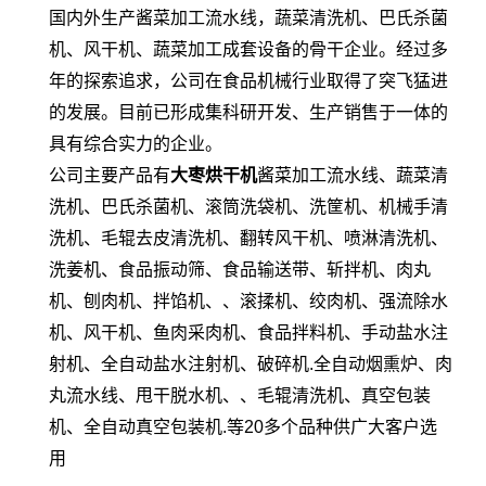
国内外生产酱菜加工流水线，蔬菜清洗机、巴氏杀菌
机、风干机、蔬菜加工成套设备的骨干企业。经过多
年的探索追求，公司在食品机械行业取得了突飞猛进
的发展。目前已形成集科研开发、生产销售于一体的
具有综合实力的企业。
公司主要产品有
大枣烘干机
酱菜加工流水线、蔬菜清
洗机、巴氏杀菌机、滚筒洗袋机、洗筐机、机械手清
洗机、毛辊去皮清洗机、翻转风干机、喷淋清洗机、
洗姜机、食品振动筛、食品输送带、斩拌机、肉丸
机、刨肉机、拌馅机、、滚揉机、绞肉机、强流除水
机、风干机、鱼肉采肉机、食品拌料机、手动盐水注
射机、全自动盐水注射机、破碎机.全自动烟熏炉、肉
丸流水线、甩干脱水机、、毛辊清洗机、真空包装
机、全自动真空包装机.等20多个品种供广大客户选
用