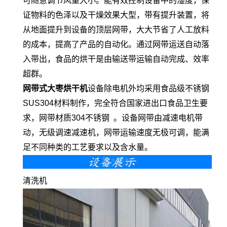
可随意调节风量大小。能有效控制设备中的湿度，保
证物料的色泽以及干燥效果大型，带有提升装置，将
从地面提升到设备的顶层网带，大大节省了人工放料
的成本，提高了产品的自动化。通过网带运送自动落
入带出，食品的烘干是由输送带运输自动完成、效率
超群。
网带式大枣烘干机
设备除电机外均采用食品级不锈钢
SUS304材料制作，完全符合国家进出口食品卫生要
求，网带材质304不锈钢 。设备网带由减速电机带
动，无级调速减速机，网带运输速度无极可调，能满
足不同种类的工艺要求以及含水量。
清洗机