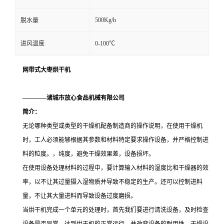
500Kg/h
脱水量
进风温度
0-100℃
网带式大枣烘干机
————诸城市放心食品机械有限公司
简介：
无论哪种类型或类型的干燥机配备制造商的操作说明，在使用干燥机
时，工人必须能够根据其参数和材料特定要求操作设备，并严格控制进
料的粒度。，纯度，避免干燥效果差，设备损坏。
在使用设备处理材料的过程中，要计算输入材料的湿度比和干燥器的效
率，以不让其过量摄入湿物质并导致不稳定的生产。还可以控制进料
量，不让其大量进料而导致设备过度磨损。
当烘干机完成一个单元的处理时，首先我们要进行清洗设备，及时检查