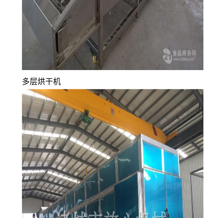
多层烘干机