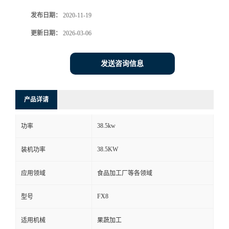
发布日期：
2020-11-19
更新日期：
2026-03-06
发送咨询信息
产品详请
38.5kw
功率
38.5KW
装机功率
应用领域
食品加工厂等各领域
FX8
型号
适用机械
果蔬加工