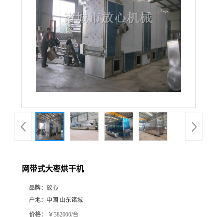
网带式大枣烘干机
品牌：
放心
产地：
中国 山东诸城
价格：
￥382000/台