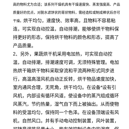
高的物料尤为合适；该系列干燥机具有干燥速度快、蒸发强度高、产品
质量好的优点，对脱水滤饼状的膏状物料，需经造粒或制成棒状后亦可
烘干均匀，速度快、效率高，且物料不容易粘
干燥。
连，可实现自动控温，自动排潮，能够使烘干物料保
持更好的形态，保持烘干物料的颜色和形态，提高了
产品质量。
2、另外，果蔬烘干机采用电加热，可实现自动控
温，自动排潮，排潮速度可调，无须特殊管理。电加
热烘干箱烘干物料采取穿流和平流两种形式同步进
行，高温高湿风机自动正反转，烘干物品速度加快，
室内通风合理，无死角，烘干均匀。在设备*设有引
风机，内部设有循环风道，使设备中的蒸汽组成循环
风蒸汽，节约热量，湿气自下而上被抽出。从而使物
料的受温均匀，保持同一个色泽。在设备顶端设有风
机，自然风口。并有手动电动控制装置，风叶装置，