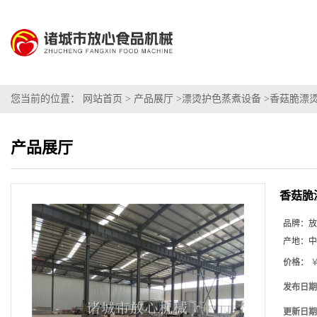
您当前的位置：
网站首页
>
产品展厅
>
漂烫护色蒸煮设备
>
香菇脆漂
产品展厅
香菇脆
品牌：
放
产地：
中
价格：
￥
发布日期
更新日期