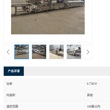
产品详请
0.75KW
功率
内容积
其他
温控范围
100度以内