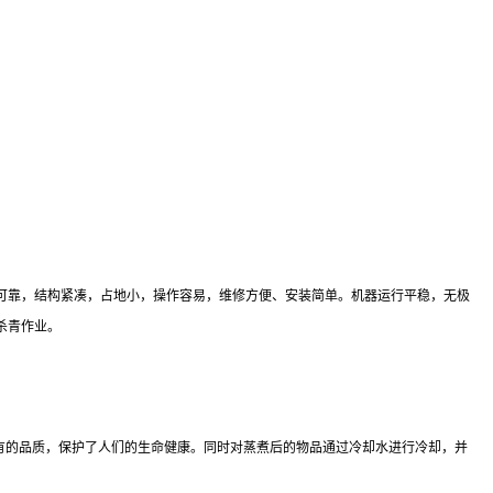
可靠，结构紧凑，占地小，操作容易，维修方便、安装简单。机器运行平稳，无极
杀青作业。
原有的品质，保护了人们的生命健康。同时对蒸煮后的物品通过冷却水进行冷却，并