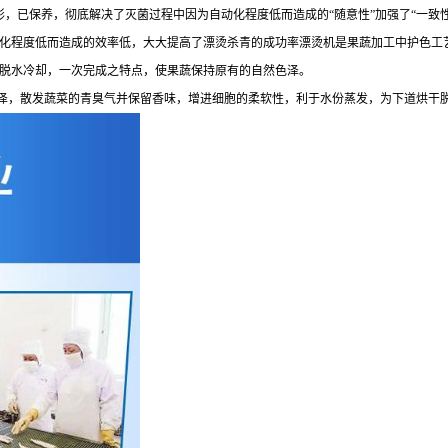
，已保养，彻底解决了灭菌过程中因为自动化程度低而造成的“随意性”加强了“一致
化程度低而造成的效率低，大大提高了漂烫杀青的成功率漂烫机是果蔬加工中护色工
脱水冷却，一次完成之特点，使果蔬保持原有的自然色泽。
泽，散发蔬菜的青臭气并保留香味，增进细胞的柔软性，利于水份蒸发，为下道烘干