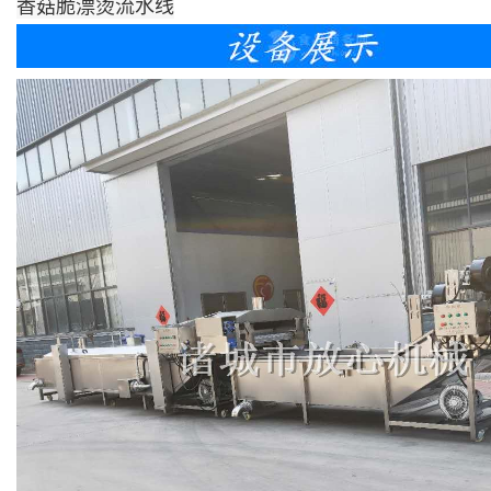
香菇脆漂烫流水线