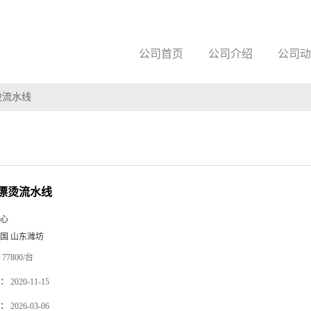
公司首页
公司介绍
公司动
烫流水线
漂烫流水线
心
国 山东潍坊
77800/台
：
2020-11-15
：
2026-03-06