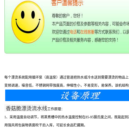
每个漂烫系统配用循环泵（高温泵）通过管道把热水或冷水送到需要漂烫的物品上
变频调速，噪音低，不锈钢网带强度高，伸缩性小，不易变形，易保养。该机结构
香菇脆漂烫流水线
工作原理：
1、采用温度自动调节，将蒸煮槽中的热水温度控制在85-95摄氏度之间，既能
用强风将包装物表面吹干后入库，可延长食品贮藏期。