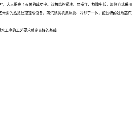
性”，大大提高了灭菌的成功率。该机结构紧凑、易操作、故障率低，加热方式采用
艺常需的热烫处理理想设备，蒸汽漂烫机集热烫、冷却于一体，配独特的过热蒸汽
脱水工序的工艺要求奠定良好的基础