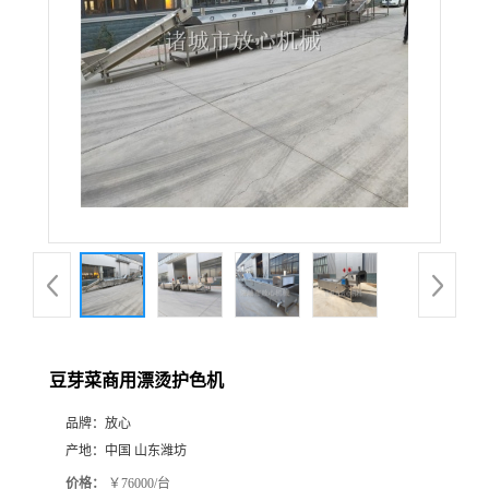
豆芽菜商用漂烫护色机
品牌：
放心
产地：
中国 山东潍坊
价格：
￥76000/台