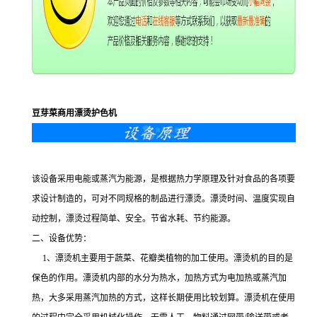
豆芽菜商用漂烫护色机
该设备采用电能或蒸汽为能源，是根据热力学原理及针对食品的各项要
求设计制造的，可对不同规格的制品进行漂烫。漂烫时间、温度实现自
动控制，漂烫过程简单、安全。节省水耗、节约能源。
二、设备优势：
1、漂烫机主要用于蔬菜、花瓣类植物的加工使用。漂烫机的目的是
保色的作用。漂烫机内部的水分为热水，加热方式为电加热或蒸汽加
热，大多采用蒸汽加热的方式，这样长期使用比较划算。漂烫机在使用