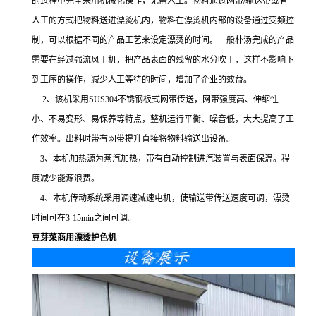
的过程中完全采用机械化操作，无需人工。物料通过网带/输送带或者
人工的方式把物料送进漂烫机内，物料在漂烫机内部的设备通过变频控
制，可以根据不同的产品工艺来设定漂烫的时间。一般朴汤完成的产品
需要在经过强流风干机，把产品表面的残留的水分吹干，这样不影响下
到工序的操作，减少人工等待的时间，增加了企业的效益。
2、该机采用SUS304不锈钢板式网带传送，网带强度高、伸缩性
小、不易变形、易保养等特点，整机运行平衡、噪音低，大大提高了工
作效率。出料时带有网带提升直接将物料输送出设备。
3、本机加热源为蒸汽加热，带有自动控制进汽装置与表面保温。程
度减少能源浪费。
4、本机传动系统采用调速减速电机，使输送带传送速度可调，漂烫
时间可在3-15min之间可调。
豆芽菜商用漂烫护色机