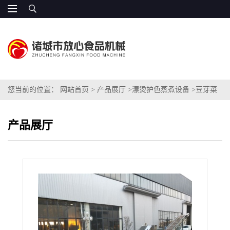
您当前的位置：
网站首页
>
产品展厅
>
漂烫护色蒸煮设备
>
豆芽菜
商用漂烫护色机
产品展厅