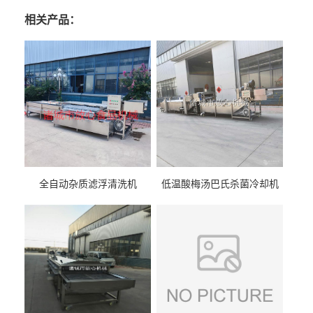
相关产品：
全自动杂质滤浮清洗机
低温酸梅汤巴氏杀菌冷却机