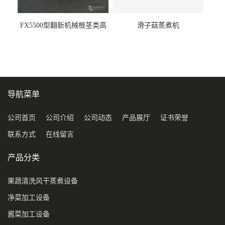
FX5500型翻新机械根茎类高
滑子菇蒸煮机
压喷淋清洗机
导航菜单
公司首页
公司介绍
公司动态
产品展厅
证书荣誉
联系方式
在线留言
产品分类
果蔬清洗风干蒸煮设备
净菜加工设备
酱菜加工设备