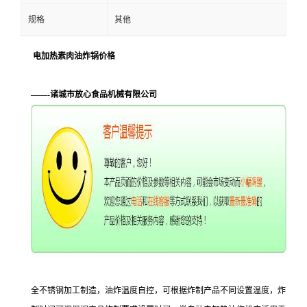
规格
其他
电加热素肉油炸锅价格
——-诸城市放心食品机械有限公司
全不锈钢加工制造，油炸温度自控，可根据炸制产品不同设置温度，炸