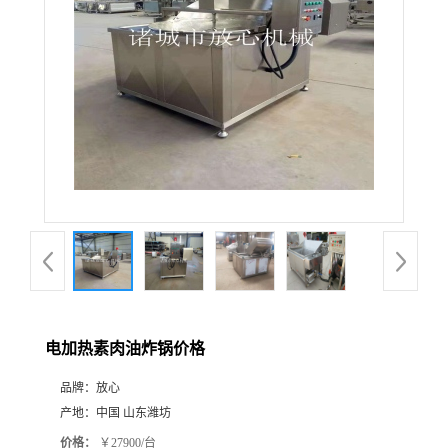
电加热素肉油炸锅价格
品牌：
放心
产地：
中国 山东潍坊
价格：
￥27900/台