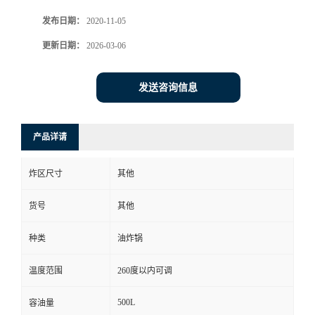
发布日期：
2020-11-05
更新日期：
2026-03-06
发送咨询信息
产品详请
炸区尺寸
其他
货号
其他
种类
油炸锅
温度范围
260度以内可调
500L
容油量