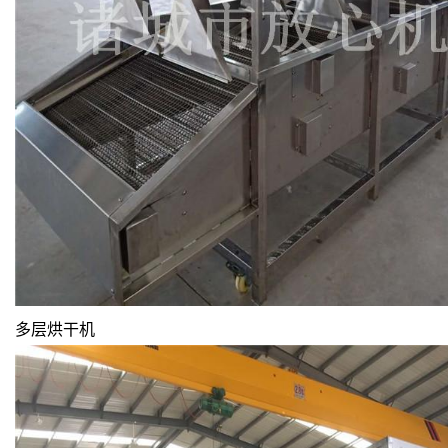
多层烘干机