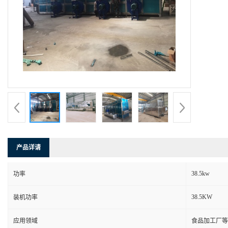
产品详请
38.5kw
功率
38.5KW
装机功率
应用领域
食品加工厂等