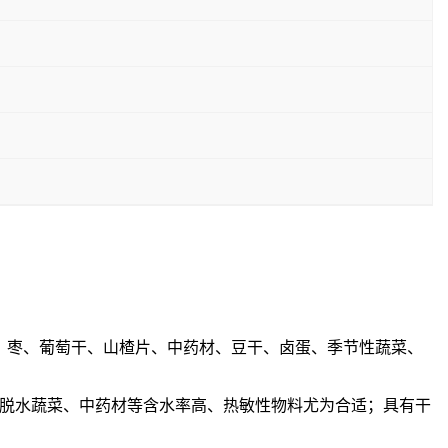
、枣、葡萄干、山楂片、中药材、豆干、卤蛋、季节性蔬菜、
脱水蔬菜、中药材等含水率高、热敏性物料尤为合适；具有干