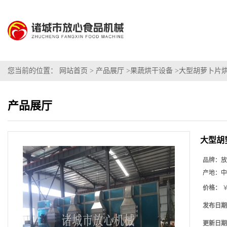
您当前的位置：
网站首页
>
产品展厅
>
果蔬烘干设备
>
大型胡萝卜片
产品展厅
大型胡
品牌：
放
产地：
中
价格：
￥
发布日期
更新日期