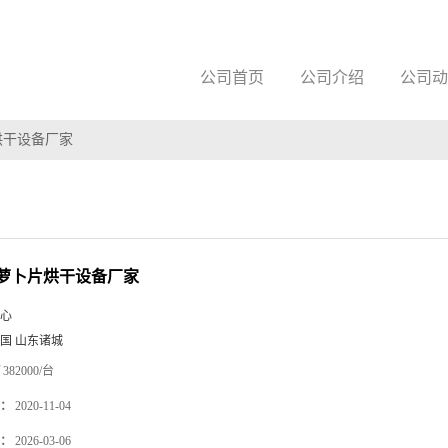
公司首页
公司介绍
公司动
烘干设备厂家
萝卜片烘干设备厂家
心
国 山东诸城
382000/台
：
2020-11-04
：
2026-03-06