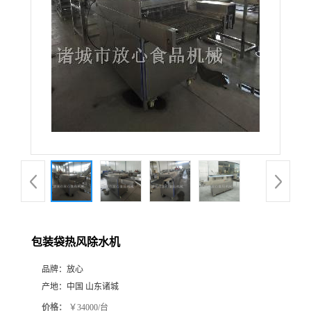
包装袋热风除水机
品牌：
放心
产地：
中国 山东诸城
价格：
￥34000/台