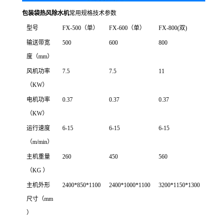
包装袋热风除水机
常用规格技术参数
型号
FX-500（单）
FX-600（单）
FX-800(双)
输送带宽
500
600
800
度（mm）
风机功率
7.5
7.5
11
（KW）
电机功率
0.37
0.37
0.37
（KW）
运行速度
6-15
6-15
6-15
（m/min）
主机重量
260
450
560
（KG ）
主机外形
2400*850*1100
2400*1000*1100
3200*1150*1300
尺寸（mm
）