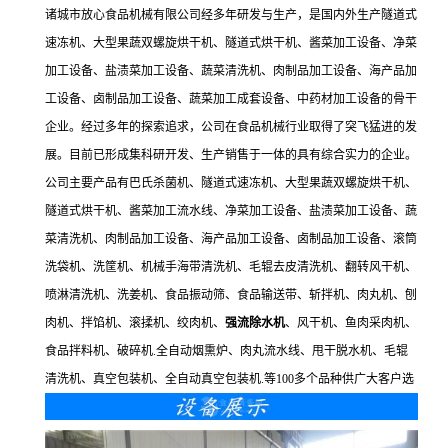
诸城市放心食品机械有限公司经多年研发与生产，是国内外生产隧道式
速冻机、大型果蔬双螺旋烘干机、隧道式烘干机、酱菜加工设备、净菜
加工设备、盐渍菜加工设备、蔬菜清洗机、肉制品加工设备、海产品加
工设备、卤制品加工设备、蔬菜加工成套设备、中药材加工设备的骨干
企业。经过多年的探索追求，公司在食品机械行业取得了突飞猛进的发
展。目前已形成集科研开发、生产销售于一体的具有综合实力的企业。
公司主要产品有巴氏杀菌机、隧道式速冻机、大型果蔬双螺旋烘干机、
隧道式烘干机、酱菜加工流水线、净菜加工设备、盐渍菜加工设备、蔬
菜清洗机、肉制品加工设备、海产品加工设备、卤制品加工设备、滚筒
洗袋机、洗筐机、机械手海带清洗机、毛辊去皮清洗机、翻转风干机、
喷淋清洗机、洗姜机、食品振动筛、食品输送带、斩拌机、肉丸机、刨
肉机、拌馅机、滚揉机、绞肉机、
强流除水机
、风干机、鱼肉采肉机、
食品拌料机、破碎机.全自动烟熏炉、肉丸流水线、甩干脱水机、毛辊
清洗机、真空包装机、全自动真空包装机.等100多个品种供广大客户选