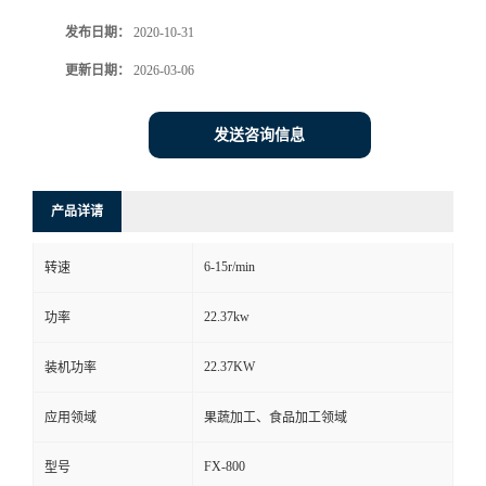
发布日期：
2020-10-31
更新日期：
2026-03-06
发送咨询信息
产品详请
6-15r/min
转速
22.37kw
功率
22.37KW
装机功率
应用领域
果蔬加工、食品加工领域
FX-800
型号