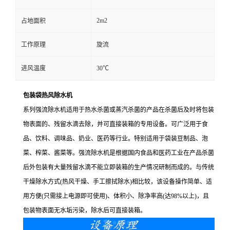
2m2
占地面积
工作原理
旋流
进风温度
30℃
包装袋热风除水机
系列强流除水机适用于热水杀菌或蒸汽杀菌的产品在杀菌后及时将包装
物表面的、残留水滴去除，并可直接装箱的专用设备。可广泛用于食
品、饮料、调味品、奶业、医药等行业。特别适用于袋装豆制品、泡
菜、榨菜、酱菜等。强流除水机是根据国内食品和医药工业在产品杀菌
后外包装有大量残留水滴不能立即装箱的生产情况研制而成的。与传统
干燥除水方式(热风干燥、手工擦拭除水)相比较，该设备操作简单、适
用方便(只需接上电源即可使用)、体积小、除净率高(达98%以上)，且
包装物表面无水垢污染，除水后可直接装箱。