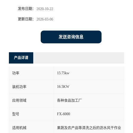
发布日期：
2020-10-22
更新日期：
2026-03-06
发送咨询信息
产品详请
15.75kw
功率
16.5KW
装机功率
应用领域
各种食品加工厂
FX-6000
型号
适用机械
果蔬及农产品等清洗之后的沥水风干作业