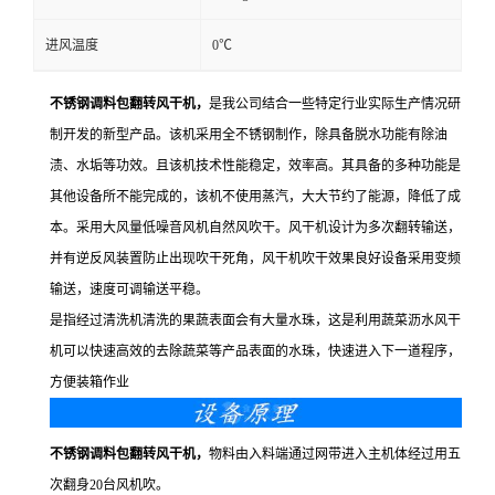
进风温度
0℃
不锈钢调料包翻转风干机，
是我公司结合一些特定行业实际生产情况研
制开发的新型产品。该机采用全不锈钢制作，除具备脱水功能有除油
渍、水垢等功效。且该机技术性能稳定，效率高。其具备的多种功能是
其他设备所不能完成的，该机不使用蒸汽，大大节约了能源，降低了成
本。采用大风量低噪音风机自然风吹干。风干机设计为多次翻转输送，
并有逆反风装置防止出现吹干死角，风干机吹干效果良好设备采用变频
输送，速度可调输送平稳。
是指经过清洗机清洗的果蔬表面会有大量水珠，这是利用蔬菜沥水风干
机可以快速高效的去除蔬菜等产品表面的水珠，快速进入下一道程序，
方便装箱作业
不锈钢调料包翻转风干机，
物料由入料端通过网带进入主机体经过用五
次翻身20台风机吹。