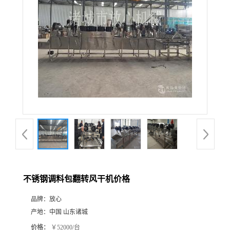
不锈钢调料包翻转风干机价格
品牌：
放心
产地：
中国 山东诸城
价格：
￥52000/台