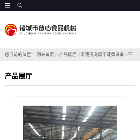
您当前的位置：
网站首页
>
产品展厅
>
果蔬清洗风干蒸煮设备
>
不
锈钢调料包翻转风干机价格
产品展厅