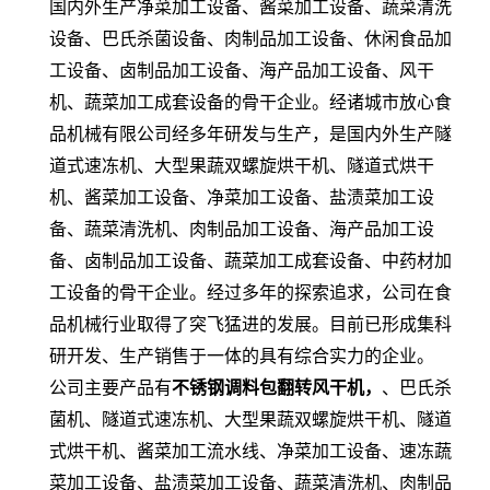
国内外生产净菜加工设备、酱菜加工设备、蔬菜清洗
设备、巴氏杀菌设备、肉制品加工设备、休闲食品加
工设备、卤制品加工设备、海产品加工设备、风干
机、蔬菜加工成套设备的骨干企业。经诸城市放心食
品机械有限公司经多年研发与生产，是国内外生产隧
道式速冻机、大型果蔬双螺旋烘干机、隧道式烘干
机、酱菜加工设备、净菜加工设备、盐渍菜加工设
备、蔬菜清洗机、肉制品加工设备、海产品加工设
备、卤制品加工设备、蔬菜加工成套设备、中药材加
工设备的骨干企业。经过多年的探索追求，公司在食
品机械行业取得了突飞猛进的发展。目前已形成集科
研开发、生产销售于一体的具有综合实力的企业。
公司主要产品有
不锈钢调料包翻转风干机，
、巴氏杀
菌机、隧道式速冻机、大型果蔬双螺旋烘干机、隧道
式烘干机、酱菜加工流水线、净菜加工设备、速冻蔬
菜加工设备、盐渍菜加工设备、蔬菜清洗机、肉制品