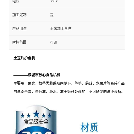
380V
电压
加工定制
是
产品用途
玉米加工蒸煮
时控范围
可调
土豆片护色机
————诸城市放心食品机械
主要用于果实、根茎类蔬菜及胡萝卜、芦笋、蘑菇、水果片等易碎产品
的漂烫杀青，是速冻、脱水、冻干等预处理加工不可缺少的漂烫设备。