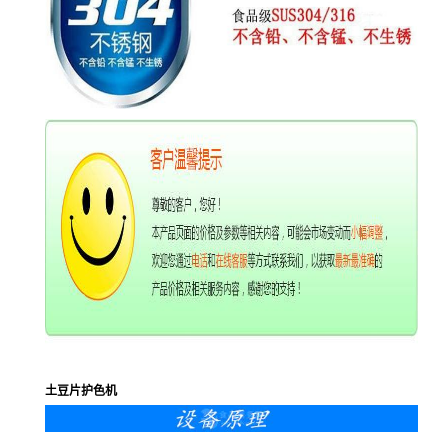
土豆片护色机