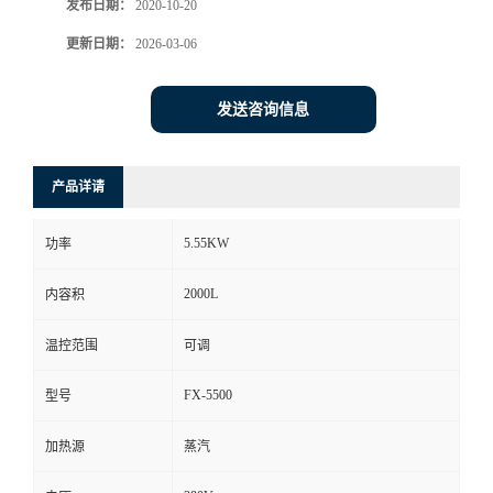
发布日期：
2020-10-20
更新日期：
2026-03-06
发送咨询信息
产品详请
5.55KW
功率
2000L
内容积
温控范围
可调
FX-5500
型号
加热源
蒸汽