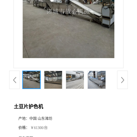
土豆片护色机
产地：
中国 山东潍坊
价格：
￥61300/台