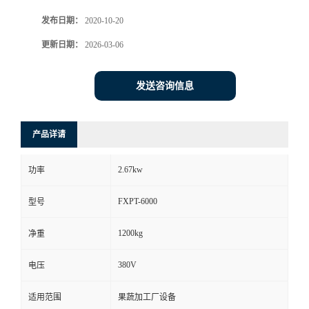
发布日期：
2020-10-20
更新日期：
2026-03-06
发送咨询信息
产品详请
2.67kw
功率
FXPT-6000
型号
1200kg
净重
380V
电压
适用范围
果蔬加工厂设备