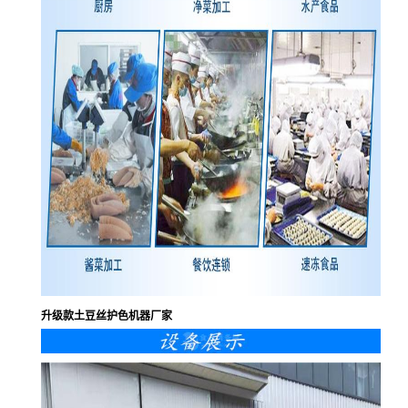
升级款土豆丝护色机器厂家