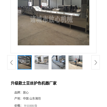
升级款土豆丝护色机器厂家
品牌：
放心
产地：
中国 山东潍坊
价格：
￥61000/台