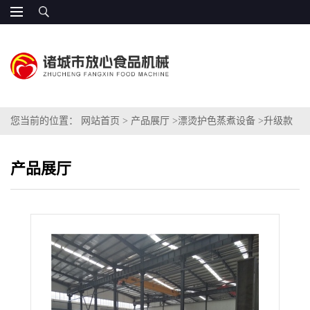
您当前的位置：
网站首页
>
产品展厅
>
漂烫护色蒸煮设备
>
升级款
土豆丝护色机器厂家
产品展厅