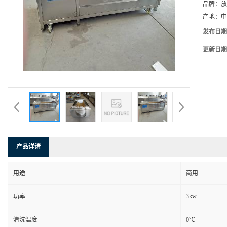
品牌：
放
产地：
中
发布日期
更新日期
产品详请
用途
商用
3kw
功率
清洗温度
0℃