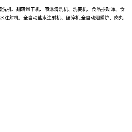
清洗机、翻转风干机、喷淋清洗机、洗姜机、食品振动筛、食
水注射机、全自动盐水注射机、破碎机.全自动烟熏炉、肉丸