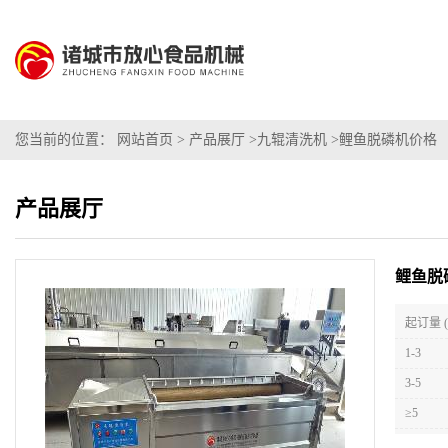
您当前的位置：
网站首页
>
产品展厅
>
九辊清洗机
>
鲤鱼脱磷机价格
产品展厅
鲤鱼脱
起订量 (
1-3
3-5
≥5