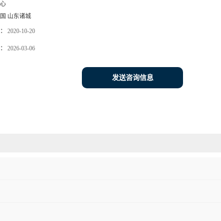
心
国 山东诸城
：
2020-10-20
：
2026-03-06
发送咨询信息