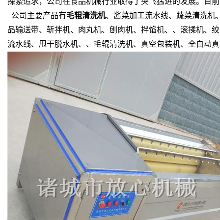
探索追求，公司在食品机械行业取得了突飞猛进的发展。目前
公司主要产品有
毛辊清洗机
、酱菜加工流水线、蔬菜清洗机
品输送带、斩拌机、肉丸机、刨肉机、拌馅机、、滚揉机、绞
流水线、甩干脱水机、、毛辊清洗机、真空包装机、全自动真空