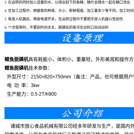
3. 在运转的同时加入适量的水，以排出刮下的鱼鳞，鳞片会随水一起在鳞口流出
4. 在加工过程中，根据鱼的种类、大小、新鲜程度、加工量多少等不同，加工时
5. 鱼放入机器后，再按电源开关，在运转过程中不要把手放入机器以免刮伤
6. **次使用时，不要刮时间太长，脱磷后的鱼可在出料口自动出料
鲤鱼脱磷机
具有耗能小，体积小，重量轻，外形美观和操作方
鲤鱼脱磷机
技术参数：
外型尺寸：2150×820×750mm（备注：产品，也可根据用
电 功 率：3kw
生产能力：0.5-2T/h900
诸城市放心食品机械有限公司经多年研发与生产，是国内外