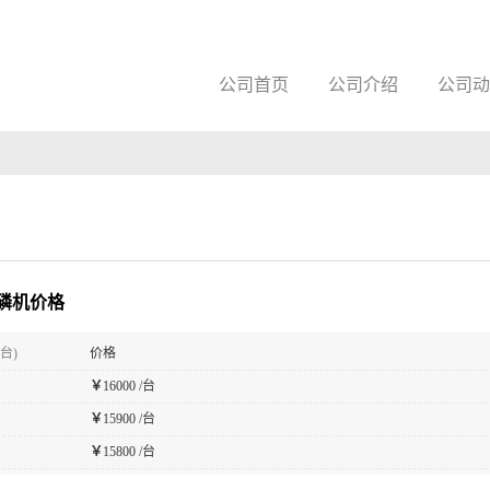
公司首页
公司介绍
公司动
磷机价格
台)
价格
￥
16000 /台
￥
15900 /台
￥
15800 /台