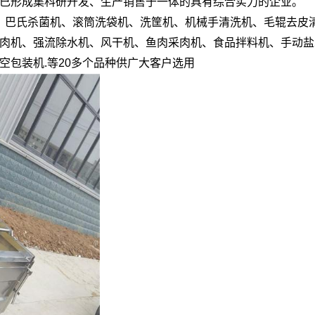
已形成集科研开发、生产销售于一体的具有综合实力的企业。
、巴氏杀菌机、滚筒洗袋机、洗筐机、机械手清洗机、毛辊去皮
肉机、强流除水机、风干机、鱼肉采肉机、食品拌料机、手动盐
包装机.等20多个品种供广大客户选用