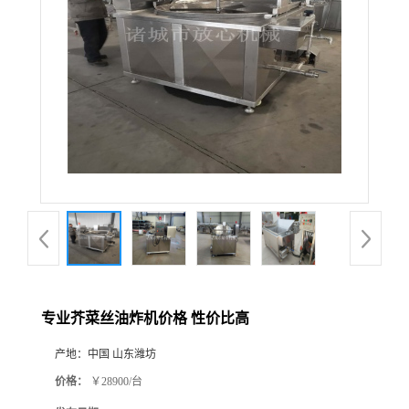
专业芥菜丝油炸机价格 性价比高
产地：
中国 山东潍坊
价格：
￥28900/台