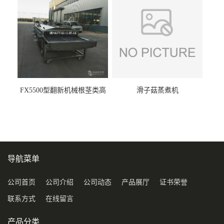
FX5500型翻新机械根茎类高
滑子菇蒸煮机
压喷淋清洗机
导航菜单
公司首页
公司介绍
公司动态
产品展厅
证书荣誉
联系方式
在线留言
产品分类