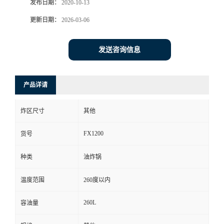
发布日期：
2020-10-13
更新日期：
2026-03-06
发送咨询信息
产品详请
炸区尺寸
其他
FX1200
货号
种类
油炸锅
温度范围
260度以内
260L
容油量