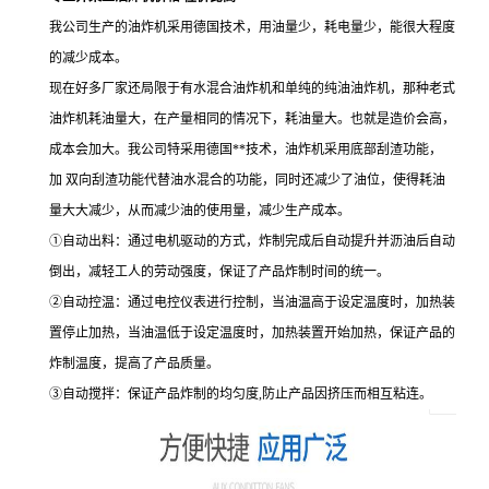
我公司生产的油炸机采用德国技术，用油量少，耗电量少，能很大程度
的减少成本。
现在好多厂家还局限于有水混合油炸机和单纯的纯油油炸机，那种老式
油炸机耗油量大，在产量相同的情况下，耗油量大。也就是造价会高，
成本会加大。我公司特采用德国**技术，油炸机采用底部刮渣功能，
加 双向刮渣功能代替油水混合的功能，同时还减少了油位，使得耗油
量大大减少，从而减少油的使用量，减少生产成本。
①自动出料：通过电机驱动的方式，炸制完成后自动提升并沥油后自动
倒出，减轻工人的劳动强度，保证了产品炸制时间的统一。
②自动控温：通过电控仪表进行控制，当油温高于设定温度时，加热装
置停止加热，当油温低于设定温度时，加热装置开始加热，保证产品的
炸制温度，提高了产品质量。
③自动搅拌：保证产品炸制的均匀度,防止产品因挤压而相互粘连。