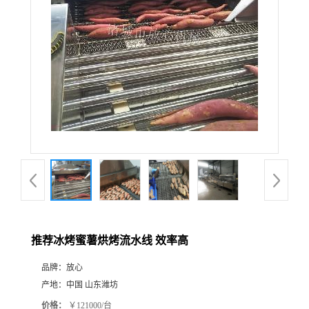
推荐冰烤蜜薯烘烤流水线 效率高
品牌：
放心
产地：
中国 山东潍坊
价格：
￥121000/台