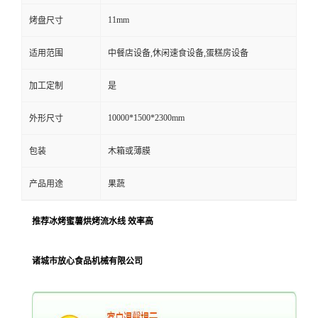
11mm
烤盘尺寸
适用范围
中餐店设备,休闲速食设备,蛋糕房设备
加工定制
是
10000*1500*2300mm
外形尺寸
包装
木箱或薄膜
产品用途
果蔬
推荐冰烤蜜薯烘烤流水线 效率高
诸城市放心食品机械有限公司