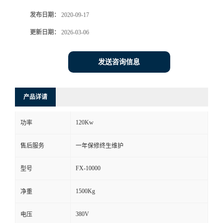
发布日期：
2020-09-17
更新日期：
2026-03-06
发送咨询信息
产品详请
120Kw
功率
售后服务
一年保修终生维护
FX-10000
型号
1500Kg
净重
380V
电压