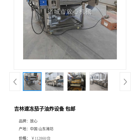
吉林速冻茄子油炸设备 包邮
品牌：
放心
产地：
中国 山东潍坊
价格：
￥112860/台