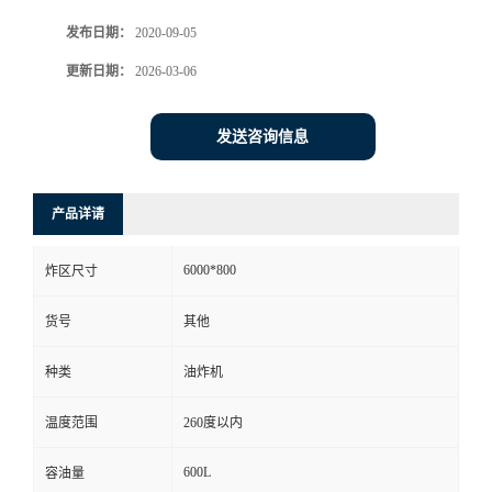
发布日期：
2020-09-05
更新日期：
2026-03-06
发送咨询信息
产品详请
6000*800
炸区尺寸
货号
其他
种类
油炸机
温度范围
260度以内
600L
容油量