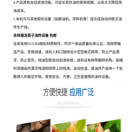
4.产品具有自动滤渣功能，可延长煎炸油的使用周期，从而大大降低用
油成本。
5.本机可与其他相关设备（如脱油机，拌料机等）组合成自动间歇式油
炸生产线。
吉林速冻茄子油炸设备 包邮
全部采用SUS304国标材质制作，符合**食品质量标准认证，双网带输
送产品，变频调速，该机入料口独特设计定型板式网带，防止产品漂
浮，防止变形，纯油型配自动刮渣系统，该机设有网带翻转机构，能随
时清理由内漂浮残渣和网带上的残渣。自动控温，使油炸产品有一个松
脆诱人的稳定外观。使用安全、方便、卫生是理想的油炸设备。