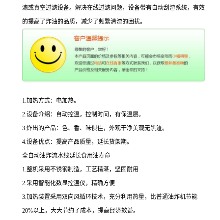
滤或真空过滤设备。解决在线过滤问题，设备带有自动刮渣系统，有效
的提高了炸油的品质，减少了频繁清渣的困扰。
1.加热方式：电加热。
2.设备介绍：自动控温，控制时间，有保温层。
3.炸出的产品：色、香、味俱佳，外观干净美观无黑渣。
4.设备优点：提高产品质量，延长货架期。
全自动油炸流水线延长食用油寿命
1.整机采用不锈钢制造，工艺精湛，坚固耐用
2.采用智能化数显控温仪，精确方便
3.加热装置采用双向风循环技术，充分利用热量，比普通油炸机节能
20%以上，大大节约了成本，提高经济效益。