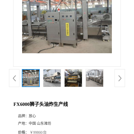
FX6000狮子头油炸生产线
品牌：
放心
产地：
中国 山东潍坊
价格：
￥99860/台