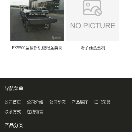
FX5500型翻新机械根茎类高
滑子菇蒸煮机
压喷淋清洗机
导航菜单
公司首页
公司介绍
公司动态
产品展厅
证书荣誉
联系方式
在线留言
产品分类