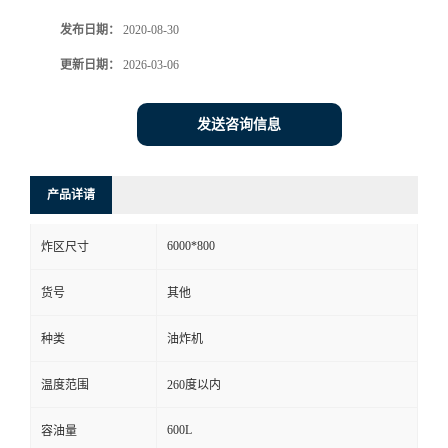
发布日期：
2020-08-30
更新日期：
2026-03-06
发送咨询信息
产品详请
6000*800
炸区尺寸
货号
其他
种类
油炸机
温度范围
260度以内
600L
容油量