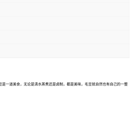
豆是一道美食，无论是清水蒸煮还是卤制，都是美味，毛豆就自然也有自己的一整