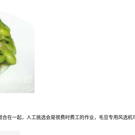
混合在一起，人工挑选会是很费时费工的作业，毛豆专用风选机