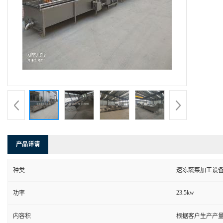
产品详请
种类
速冻蔬菜加工设
23.5kw
功率
内容积
根据客户生产产