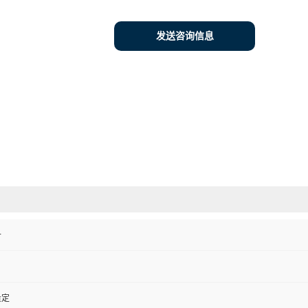
发送咨询信息
备
量定