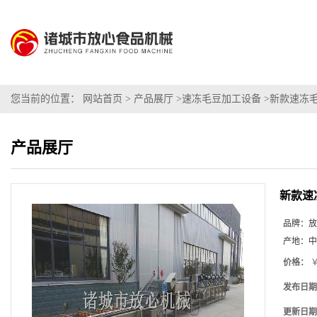
您当前的位置：
网站首页
>
产品展厅
>
速冻毛豆加工设备
>
新款速冻毛
产品展厅
新款速
品牌：
放
产地：
中
价格：
￥
发布日期
更新日期