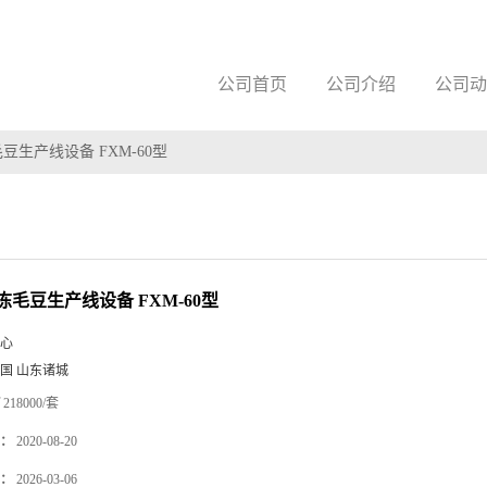
公司首页
公司介绍
公司动
豆生产线设备 FXM-60型
冻毛豆生产线设备 FXM-60型
心
国 山东诸城
218000/套
：
2020-08-20
：
2026-03-06