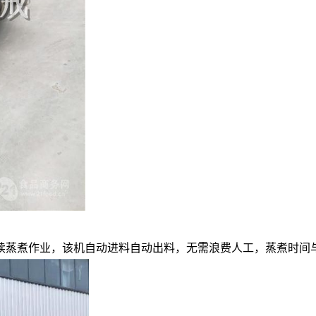
续蒸煮作业，该机自动进料自动出料，无需浪费人工，蒸煮时间