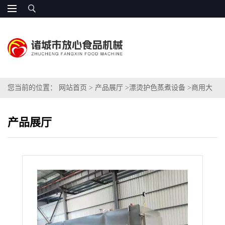
您当前的位置：
网站首页
>
产品展厅
>
漂烫护色蒸煮设备
>
商用大
型FX3000天麻蒸箱 蒸汽喷蒸
产品展厅