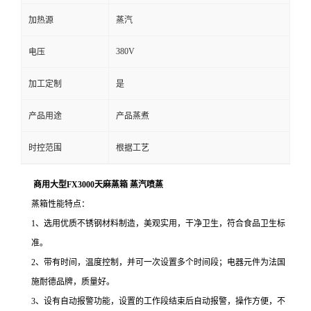
加热源
蒸汽
380V
电压
加工定制
是
产品用途
产品蒸煮
时控范围
根据工艺
商用大型FX3000天麻蒸箱 蒸汽喷蒸
蒸箱性能特点：
1、选用优质不锈钢材料制造，美观实用，干净卫生，符合食品卫生标
准。
2、带有时间，温度控制，并可一次设置多个时间段；电器元件为法国
施耐德品牌，质量好。
3、设有自动报警功能，设置的工作段结束后自动报警，操作方便，不