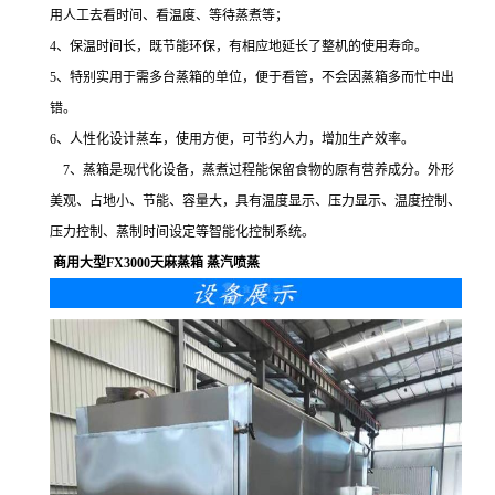
用人工去看时间、看温度、等待蒸煮等；
4、保温时间长，既节能环保，有相应地延长了整机的使用寿命。
5、特别实用于需多台蒸箱的单位，便于看管，不会因蒸箱多而忙中出
错。
6、人性化设计蒸车，使用方便，可节约人力，增加生产效率。
7、蒸箱是现代化设备，蒸煮过程能保留食物的原有营养成分。外形
美观、占地小、节能、容量大，具有温度显示、压力显示、温度控制、
压力控制、蒸制时间设定等智能化控制系统。
商用大型FX3000天麻蒸箱 蒸汽喷蒸