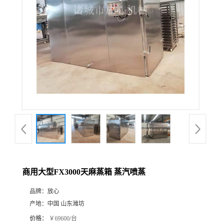
商用大型FX3000天麻蒸箱 蒸汽喷蒸
品牌：
放心
产地：
中国 山东潍坊
价格：
￥69600/台