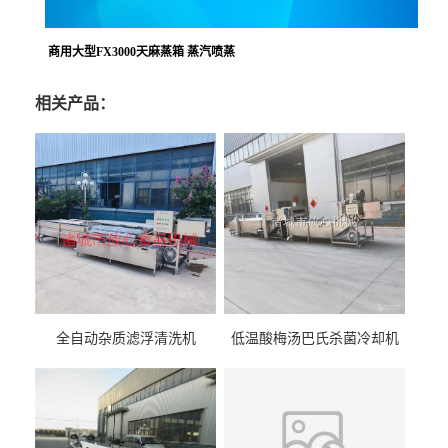
商用大型FX3000天麻蒸箱 蒸汽喷蒸
相关产品：
全自动杂质滤浮清洗机
低温酸梅汤巴氏杀菌冷却机