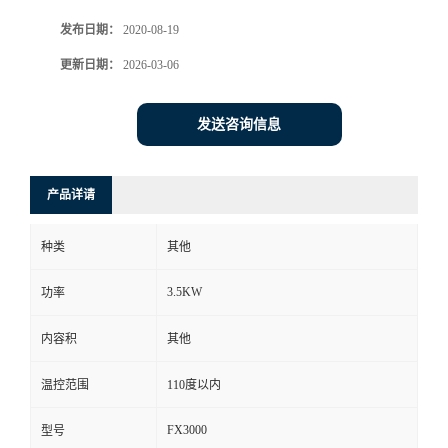
发布日期：
2020-08-19
更新日期：
2026-03-06
发送咨询信息
产品详请
种类
其他
3.5KW
功率
内容积
其他
温控范围
110度以内
FX3000
型号