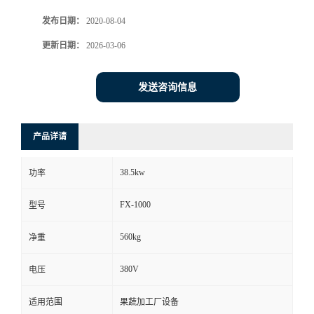
发布日期：
2020-08-04
更新日期：
2026-03-06
发送咨询信息
产品详请
38.5kw
功率
FX-1000
型号
560kg
净重
380V
电压
适用范围
果蔬加工厂设备