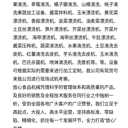
果清洗、草莓清洗、橘子瓣清洗、山楂清洗、桃子清
洗果蔬加工设备、酱菜拌料机、玉米漂烫机、黄花菜
漂烫机、香菇漂烫机、韭菜漂烫机、油麦菜漂烫机、
土豆丝漂烫机、笋片漂烫机、芥菜丝漂烫机、芥菜片
漂烫机、 海带漂烫机、海带丝漂烫机、牛肚漂烫机、
酱菜压榨机、蔬菜清洗机、水果清洗机、土豆清洗去
皮机、红薯清洗去皮机、芋头清洗去皮机、玉米清洗
机、巴氏杀菌机、喷淋清洗机、洗筐机等。等。设备
可根据实际的需要来进行加工定制，我公司有现货可
来我公司进行现场试机考察。
放心食品机械凭借科学的管理体系和高质量的产品，
及良好的销售及全程技术服务在同行业之中独树一
帜，受到全国各地广大客户的广泛赞誉。我们立足于
高起点、大投入、高水平运营，坚持高标准、零缺
陷、精细化，抓住每一个发展环节，全力打造“放心”