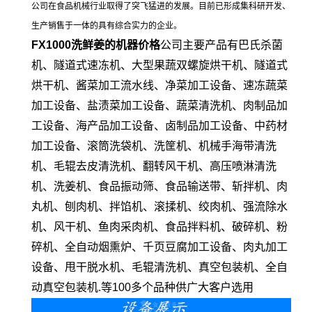
公司在食品机械行业取得了突飞猛进的发展。目前已形成集科研开发、
生产销售于一体的具有综合实力的企业。
FX1000洗鲜姜的机器价格
公司主要产品有巴氏杀菌
机、隧道式速冻机、大型果蔬双螺旋烘干机、隧道式
烘干机、酱菜加工流水线、净菜加工设备、速冻蔬菜
加工设备、盐渍菜加工设备、蔬菜清洗机、肉制品加
工设备、海产品加工设备、卤制品加工设备、中药材
加工设备、滚筒洗袋机、洗筐机、机械手海带清洗
机、毛辊去皮清洗机、翻转风干机、高压喷淋清洗
机、洗姜机、食品振动筛、食品输送带、斩拌机、肉
丸机、刨肉机、拌馅机、滚揉机、绞肉机、强流除水
机、风干机、鱼肉采肉机、食品拌料机、破碎机、粉
碎机、全自动烟熏炉、千页豆腐加工设备、肉丸加工
设备、甩干脱水机、毛辊清洗机、真空包装机、全自
动真空包装机.等100多个品种供广大客户选用