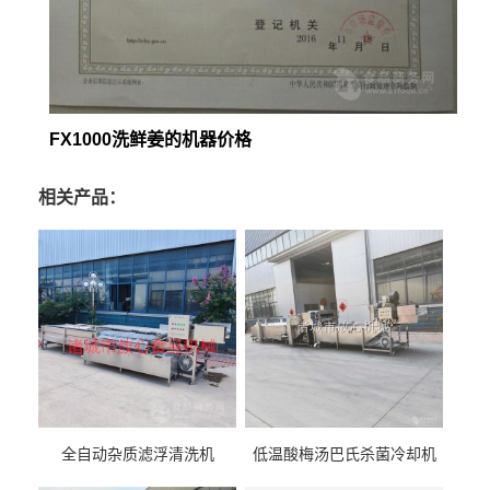
FX1000洗鲜姜的机器价格
相关产品：
全自动杂质滤浮清洗机
低温酸梅汤巴氏杀菌冷却机