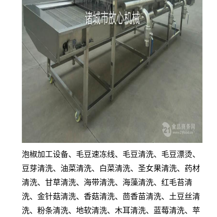
泡椒加工设备、毛豆速冻线、毛豆清洗、毛豆漂烫、
豆芽清洗、油菜清洗、白菜清洗、圣女果清洗、药材
清洗、甘草清洗、海带清洗、海藻清洗、红毛苔清
洗、金针菇清洗、香菇清洗、茴香苗清洗、土豆丝清
洗、粉条清洗、地软清洗、木耳清洗、蓝莓清洗、苹