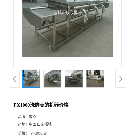
FX1000洗鲜姜的机器价格
品牌：
放心
产地：
中国 山东诸城
价格：
￥72000/台