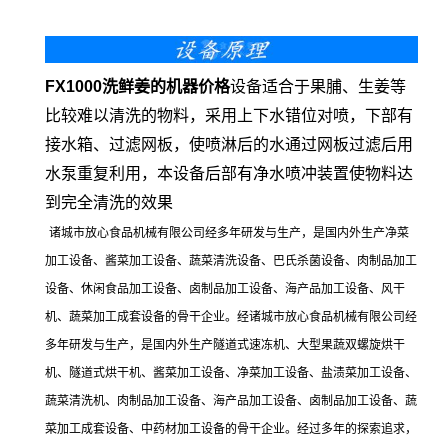
FX1000洗鲜姜的机器价格
设备适合于果脯、生姜等
比较难以清洗的物料，采用上下水错位对喷，下部有
接水箱、过滤网板，使喷淋后的水通过网板过滤后用
水泵重复利用，本设备后部有净水喷冲装置使物料达
到完全清洗的效果
诸城市放心食品机械有限公司经多年研发与生产，是国内外生产净菜
加工设备、酱菜加工设备、蔬菜清洗设备、巴氏杀菌设备、肉制品加工
设备、休闲食品加工设备、卤制品加工设备、海产品加工设备、风干
机、蔬菜加工成套设备的骨干企业。经诸城市放心食品机械有限公司经
多年研发与生产，是国内外生产隧道式速冻机、大型果蔬双螺旋烘干
机、隧道式烘干机、酱菜加工设备、净菜加工设备、盐渍菜加工设备、
蔬菜清洗机、肉制品加工设备、海产品加工设备、卤制品加工设备、蔬
菜加工成套设备、中药材加工设备的骨干企业。经过多年的探索追求，