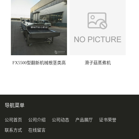
FX5500型翻新机械根茎类高
滑子菇蒸煮机
压喷淋清洗机
导航菜单
公司首页
公司介绍
公司动态
产品展厅
证书荣誉
联系方式
在线留言