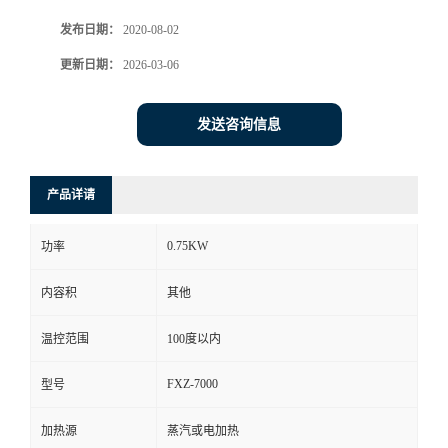
发布日期：
2020-08-02
更新日期：
2026-03-06
发送咨询信息
产品详请
0.75KW
功率
内容积
其他
温控范围
100度以内
FXZ-7000
型号
加热源
蒸汽或电加热