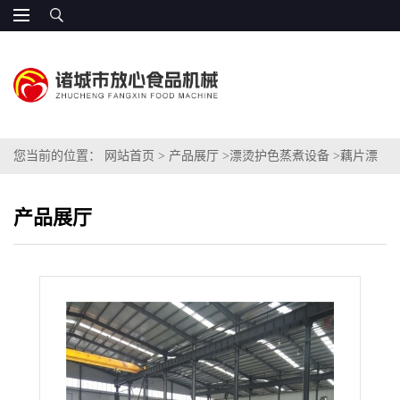
您当前的位置：
网站首页
>
产品展厅
>
漂烫护色蒸煮设备
>
藕片漂
烫护色机一台价格
产品展厅