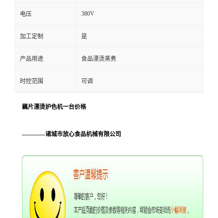
380V
电压
加工定制
是
产品用途
食品漂烫蒸煮
时控范围
可调
藕片漂烫护色机一台价格
————诸城市放心食品机械有限公司