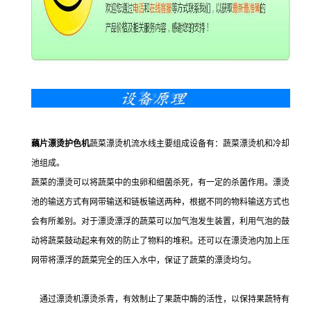
藕片漂烫护色机
蔬菜漂烫机流水线主要组成设备有：蔬菜漂烫机和冷却
池组成。
蔬菜的漂烫可以将蔬菜中的虫卵和细菌杀死，有一定的杀菌作用。漂烫
池的输送方式有网带输送和链板输送两种，根据不同的物料输送方式也
会有所差别。对于漂烫漂浮的蔬菜可以加气泡发生装置，利用气泡的鼓
动将蔬菜鼓动起来有效的防止了物料的堆积。还可以在漂烫池内加上压
网带将漂浮的蔬菜完全的压入水中，保证了蔬菜的漂烫均匀。
通过漂烫机漂烫杀青，有效制止了果蔬中酶的活性，以保持果蔬特有