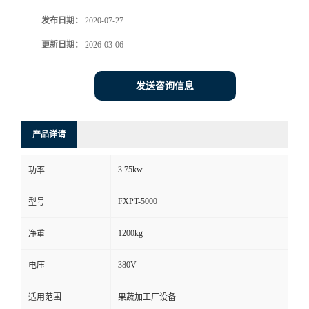
发布日期：
2020-07-27
更新日期：
2026-03-06
发送咨询信息
产品详请
3.75kw
功率
FXPT-5000
型号
1200kg
净重
380V
电压
适用范围
果蔬加工厂设备