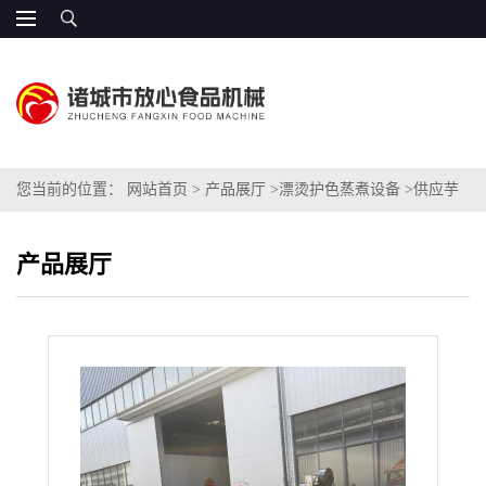
您当前的位置：
网站首页
>
产品展厅
>
漂烫护色蒸煮设备
>
供应芋
头条漂烫设备 FXP-5000
产品展厅