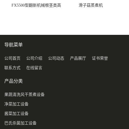
FX5500型翻新机械根茎类高
滑子菇蒸煮机
压喷淋清洗机
导航菜单
公司首页
公司介绍
公司动态
产品展厅
证书荣誉
联系方式
在线留言
产品分类
果蔬清洗风干蒸煮设备
净菜加工设备
酱菜加工设备
巴氏杀菌加工设备