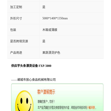
加工定制
是
5000*1400*1350mm
外形尺寸
包装
木箱或薄膜
是否跨境货源
是
产品用途
果蔬漂烫护色
供应芋头条漂烫设备 FXP-5000
——诸城市放心食品机械有限公司