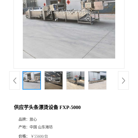
供应芋头条漂烫设备 FXP-5000
品牌：
放心
产地：
中国 山东潍坊
价格：
￥55600/台