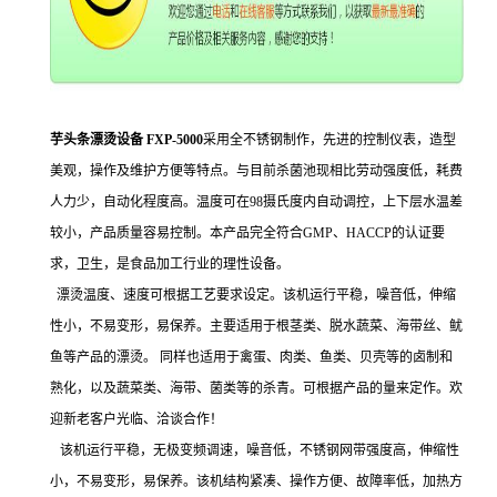
芋头条漂烫设备 FXP-5000
采用全不锈钢制作，先进的控制仪表，造型
美观，操作及维护方便等特点。与目前杀菌池现相比劳动强度低，耗费
人力少，自动化程度高。温度可在98摄氏度内自动调控，上下层水温差
较小，产品质量容易控制。本产品完全符合GMP、HACCP的认证要
求，卫生，是食品加工行业的理性设备。
漂烫温度、速度可根据工艺要求设定。该机运行平稳，噪音低，伸缩
性小，不易变形，易保养。主要适用于根茎类、脱水蔬菜、海带丝、鱿
鱼等产品的漂烫。 同样也适用于禽蛋、肉类、鱼类、贝壳等的卤制和
熟化，以及蔬菜类、海带、菌类等的杀青。可根据产品的量来定作。欢
迎新老客户光临、洽谈合作！
该机运行平稳，无极变频调速，噪音低，不锈钢网带强度高，伸缩性
小，不易变形，易保养。该机结构紧凑、操作方便、故障率低，加热方