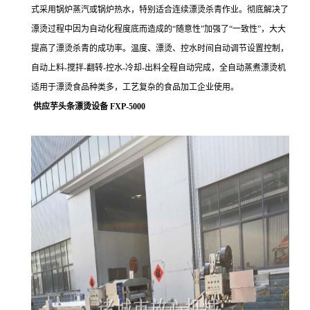
式采用锅炉蒸汽或锅炉热水，特别适合连续漂烫杀青作业。彻底解决了
漂烫过程中因为自动化程度底而造成的“随意性”加强了“一致性”，大大
提高了漂烫杀青的成功率。温度、漂烫、控水时间自动调节设置控制，
自动上料-搅拌-翻转-控水-冷却-出料全程自动完成，全自动蒸煮漂烫机
适用于漂烫食品种类多，工艺复杂的食品加工企业使用。
供应芋头条漂烫设备 FXP-5000