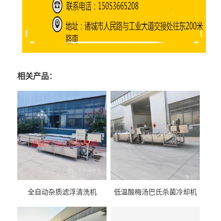
相关产品：
全自动杂质滤浮清洗机
低温酸梅汤巴氏杀菌冷却机