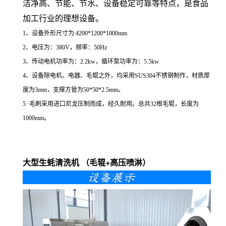
洁净高、节能、节水、设备稳定可靠等特点，是食品
加工行业的理想设备。
1、设备外形尺寸为:4200*1200*1000mm
2、电压为：380V，频率：50Hz
3、传动电机功率为：2.2kw，循环泵功率为：5.5kw
4、设备除电机、电器、毛辊之外，均采用SUS304不锈钢制作，材质厚
度为3mm，支撑方管为50*50*2.5mm。
5 ·毛刷采用进口尼龙压制而成，经久耐用。总共32根毛辊，长度为
1000mm。
大型生蚝清洗机 （毛辊+高压喷淋）