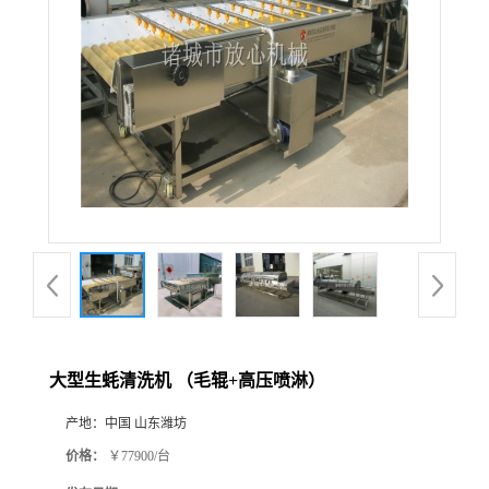
大型生蚝清洗机 （毛辊+高压喷淋）
产地：
中国 山东潍坊
价格：
￥77900/台