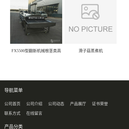
FX5500型翻新机械根茎类高
滑子菇蒸煮机
压喷淋清洗机
导航菜单
公司首页
公司介绍
公司动态
产品展厅
证书荣誉
联系方式
在线留言
产品分类