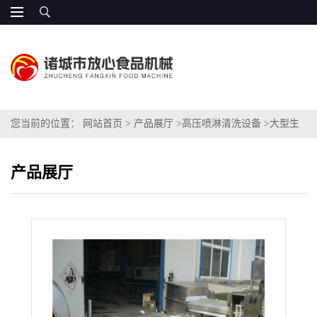
您当前的位置：
网站首页
>
产品展厅
>
高压喷淋清洗设备
>
大型生
蚝清洗机 （毛辊+高压喷淋）
产品展厅