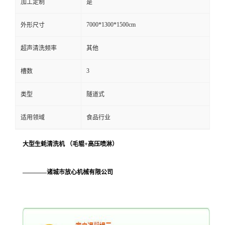
加工定制
是
7000*1300*1500cm
外形尺寸
超声清洗频率
其他
3
槽数
类型
隧道式
适用领域
食品行业
大型生蚝清洗机 （毛辊+高压喷淋）
————诸城市放心机械有限公司