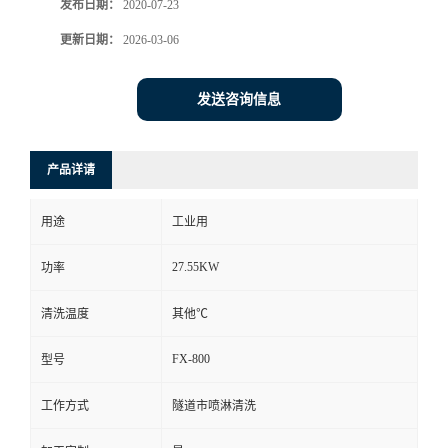
发布日期：
2020-07-23
更新日期：
2026-03-06
发送咨询信息
产品详请
用途
工业用
27.55KW
功率
清洗温度
其他℃
FX-800
型号
工作方式
隧道市喷淋清洗