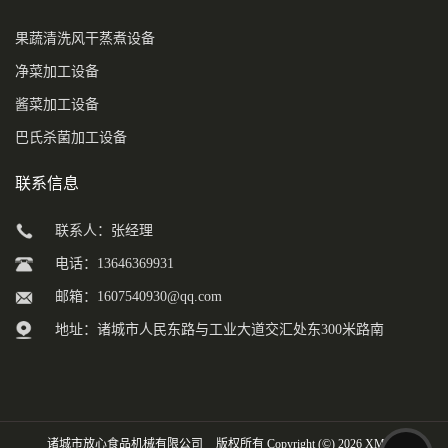
果蔬清洗风干蒸煮设备
净菜加工设备
酱菜加工设备
巴氏杀菌加工设备
联系信息
联系人：张经理
电话：13646369931
邮箱：
1607540930@qq.com
地址：诸城市人民东路与工业大道交汇处东300米路南
诸城市放心食品机械有限公司
版权所有 Copyright (©) 2026
XML