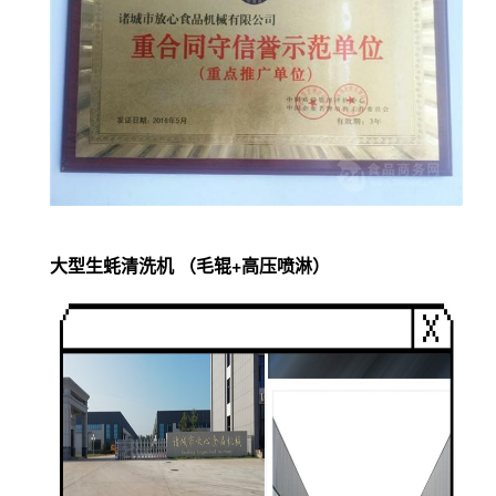
大型生蚝清洗机 （毛辊+高压喷淋）