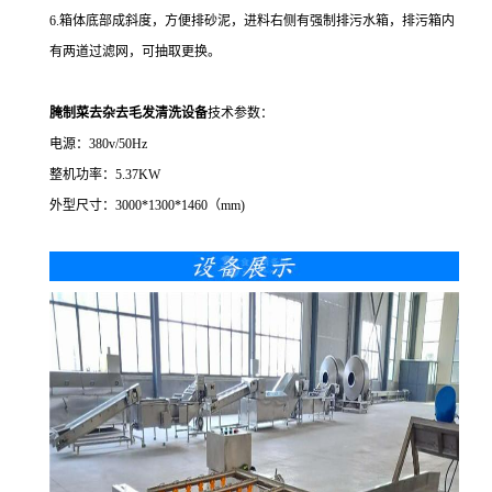
6.箱体底部成斜度，方便排砂泥，进料右侧有强制排污水箱，排污箱内
有两道过滤网，可抽取更换。
腌制菜去杂去毛发清洗设备
技术参数：
电源：380v/50Hz
整机功率：5.37KW
外型尺寸：3000*1300*1460（mm)