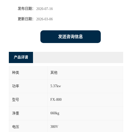
发布日期：
2020-07-16
更新日期：
2026-03-06
发送咨询信息
产品详请
种类
其他
5.37kw
功率
FX-800
型号
660kg
净重
380V
电压