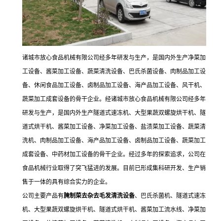
诸城市放心食品机械有限公司经多年研发与生产，是国内外生产净菜加
工设备、酱菜加工设备、蔬菜清洗设备、巴氏杀菌设备、肉制品加工设
备、休闲食品加工设备、卤制品加工设备、海产品加工设备、风干机、
蔬菜加工成套设备的骨干企业。经诸城市放心食品机械有限公司经多年
研发与生产，是国内外生产隧道式速冻机、大型果蔬双螺旋烘干机、隧
道式烘干机、酱菜加工设备、净菜加工设备、盐渍菜加工设备、蔬菜清
洗机、肉制品加工设备、海产品加工设备、卤制品加工设备、蔬菜加工
成套设备、中药材加工设备的骨干企业。经过多年的探索追求，公司在
食品机械行业取得了突飞猛进的发展。目前已形成集科研开发、生产销
售于一体的具有综合实力的企业。
公司主要产品有
腌制菜去杂去毛发清洗设备
、巴氏杀菌机、隧道式速冻
机、大型果蔬双螺旋烘干机、隧道式烘干机、酱菜加工流水线、净菜加