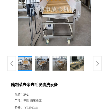
腌制菜去杂去毛发清洗设备
品牌：
放心
产地：
中国 山东诸城
价格：
￥33500/台