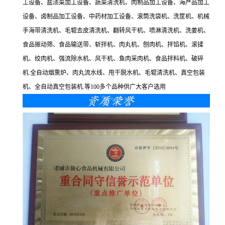
工设备、盐渍菜加工设备、蔬菜清洗机、肉制品加工设备、海产品加工
设备、卤制品加工设备、中药材加工设备、滚筒洗袋机、洗筐机、机械
手海带清洗机、毛辊去皮清洗机、翻转风干机、喷淋清洗机、洗姜机、
食品振动筛、食品输送带、斩拌机、肉丸机、刨肉机、拌馅机、滚揉
机、绞肉机、强流除水机、风干机、鱼肉采肉机、食品拌料机、破碎
机.全自动烟熏炉、肉丸流水线、甩干脱水机、毛辊清洗机、真空包装
机、全自动真空包装机.等100多个品种供广大客户选用