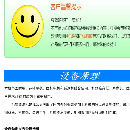
本机坚固耐用，运转平稳，国标电机和减速机结合使用、机器噪音低，寿命长，国
户需求订做.材质为不锈钢制作。
毛辊清洗机是我公司吸取了国内外对根薯类加工机械的特点设计制造的，采用毛
钢材质，不锈蚀，清洁卫生，毛辊不易变形，毛刷采用尼龙线绳轧制而成。
全自动毛发去杂清洗机