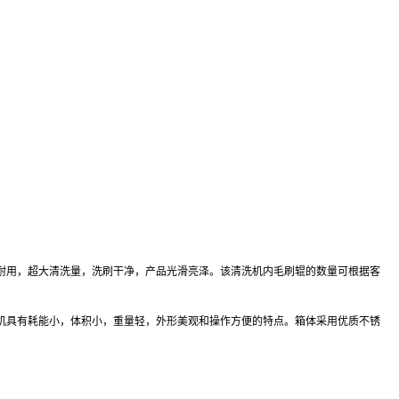
耐用，超大清洗量，洗刷干净，产品光滑亮泽。该清洗机内毛刷辊的数量可根据客
具有耗能小，体积小，重量轻，外形美观和操作方便的特点。箱体采用优质不锈