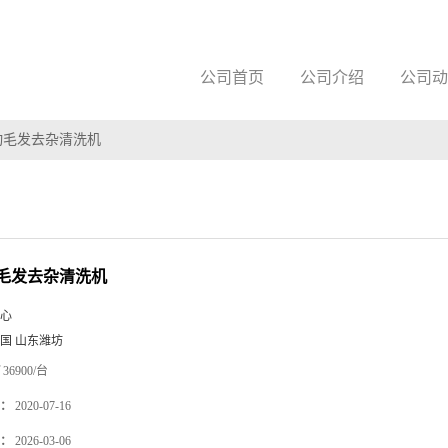
公司首页
公司介绍
公司动
动毛发去杂清洗机
毛发去杂清洗机
心
国 山东潍坊
36900/台
：
2020-07-16
：
2026-03-06