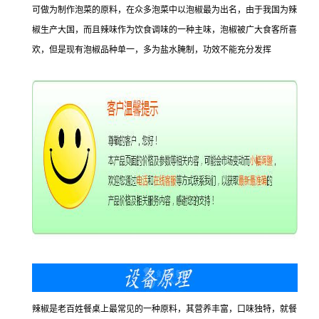
可做为制作泡菜的原料，在众多泡菜中以泡椒最为出名，由于我国为辣
椒生产大国，而且辣味作为饮食调味的一种主味，泡椒被广大食客所喜
欢，但是现有泡椒品种单一，多为盐水腌制，功效不能充分发挥
辣椒是老百姓餐桌上最常见的一种原料，其营养丰富，口味独特，就餐