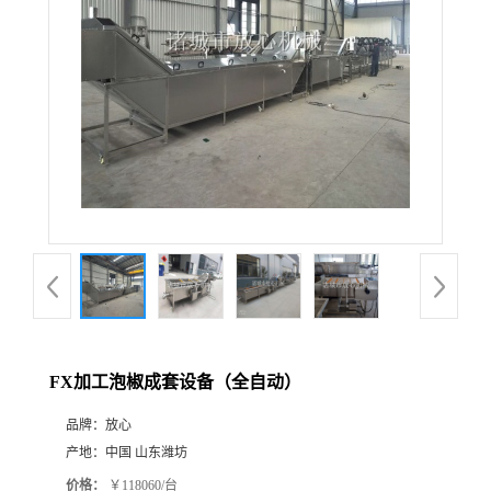
FX加工泡椒成套设备（全自动）
品牌：
放心
产地：
中国 山东潍坊
价格：
￥118060/台