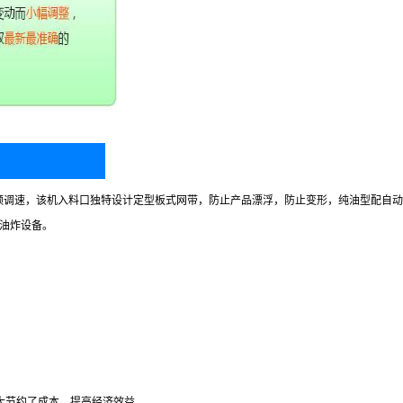
，变频调速，该机入料口独特设计定型板式网带，防止产品漂浮，防止变形，纯油型配
油炸设备。
大大节约了成本，提高经济效益。