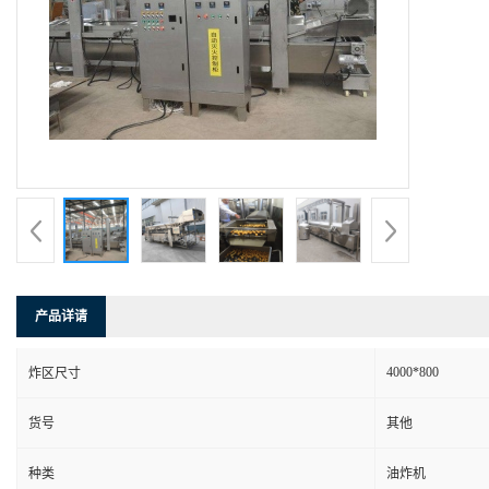
产品详请
4000*800
炸区尺寸
货号
其他
种类
油炸机