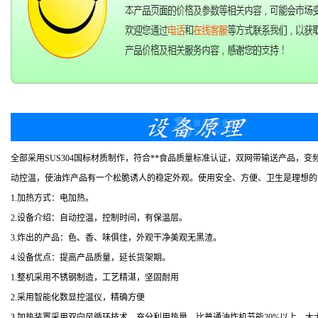
全部采用SUS304国标材质制作，符合**食品质量标准认证，双网带输送产品
动控温，使油炸产品有一个松脆诱人的稳定外观。使用安全、方便、卫生是理想的
1.加热方式：电加热。
2.设备介绍：自动控温，控制时间，有保温层。
3.炸出的产品：色、香、味俱佳，外观干净美观无黑渣。
4.设备优点：提高产品质量，延长货架期。
1.整机采用不锈钢制造，工艺精湛，坚固耐用
2.采用智能化数显控温仪，精确方便
3.加热装置采用双向风循环技术，充分利用热量，比普通油炸机节能20%以上，