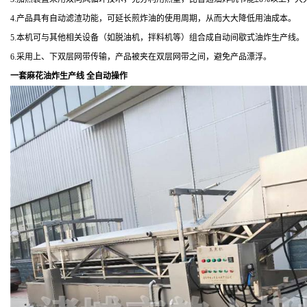
4.产品具有自动滤渣功能，可延长煎炸油的使用周期，从而大大降低用油成本。
5.本机可与其他相关设备（如脱油机，拌料机等）组合成自动间歇式油炸生产线。
6.采用上、下双层网带传输，产品被夹在双层网带之间，避免产品漂浮。
一套麻花油炸生产线 全自动操作