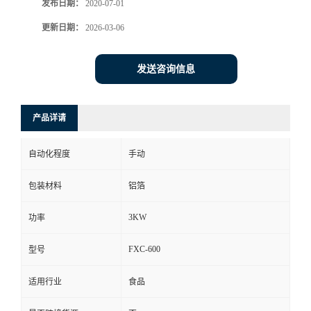
发布日期：
2020-07-01
更新日期：
2026-03-06
发送咨询信息
产品详请
自动化程度
手动
包装材料
铝箔
3KW
功率
FXC-600
型号
适用行业
食品